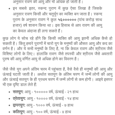
अनुसार रावण की आयु और भी अधिक हो जाती है।
इन सबसे इतर, स्कन्द पुराण में कुछ ऐसा लिखा है जिसके
अनुसार रावण किसी और चतुर्युग का व्यक्ति बन जाता है। स्कन्द
पुराण के अनुसार रावण ने कुल
५६००००००
(पांच करोड़ साथ
हजार) वर्ष शासन किया था। इस हिसाब से आप रावण की आयु
का केवल अंदाजा ही लगा सकते हैं।
कुछ लोग ये सोच रहे होंगे कि किसी व्यक्ति की आयु इतनी अधिक कैसे हो
सकती है। किंतु हमारे पुराणों में चारो युग के मनुष्यों की औसत आयु और कद का
वर्णन है। और ये सभी मनुष्यों के लिए है, ना कि केवल रावण और श्रीराम जैसे
विशिष्ट लोगों के लिए। हालांकि रावण जैसे तपस्वी और श्रीराम जैसे अवतारी
पुरुष की आयु वर्णित आयु से अधिक होने का विवरण है।
जैसे जैसे युग अपने अंतिम चरम में पहुंचता है, वैसे वैसे ही मनुष्यों की आयु और
ऊंचाई घटती जाती है। अर्थात सतयुग के अंतिम चरण में जन्में लोगों की आयु
और ऊंचाई सतयुग के ही प्रथम चरण में जन्में लोगों से कम होगी। आइये इसपर
भी एक दृष्टि डाल लेते हैं:
सतयुग:
आयु - १००००० वर्ष, ऊंचाई - २१ हाथ
त्रेतायुग:
आयु - १०००० वर्ष, ऊंचाई - १४ हाथ
द्वापरयुग:
आयु - १००० वर्ष, ऊंचाई - ७ हाथ
कलियुग:
आयु - १०० वर्ष, ऊंचाई - ४ हाथ