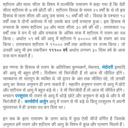
श्रीराम और माता सीता के विषय मे वाल्मीकि रामायण मे कहा गया है कि देवी
सीता श्रीराम से ७ वर्ष छोटी थी। श्रीराम विवाह के समय २५ वर्षों के थे तो इस
हिसाब से माता सीता की आयु उस समय १८ वर्षों की थी। विवाह के पश्चात १२
वर्षों तक वे दोनों अयोध्या में रहे उसके बाद उन्हें वनवास हुआ। इस हिसाब से
वनवास के समय श्रीराम ३७ और माता सीता ३० वर्ष की थी। तत्पश्चात १४
वर्षों तक वे वन में रहे और वनवास के अंतिम मास में श्रीराम ने रावण का वध
किया। अर्थात ५१ वर्ष की आयु में श्रीराम ने ४०००० वर्ष के रावण का वध
किया। तत्पश्चात श्रीराम ने ११००० वर्षों तक अयोध्या पर राज्य किया। तो
उनकी आयु भी हम तकरीबन
१११०० वर्ष
अर्थात लगभग ३० दिव्य वर्ष के आस
पास मान सकते हैं।
इस गणना के हिसाब से रावण के अतिरिक्त कुम्भकर्ण, मेघनाद,
मंदोदरी
इत्यादि
की आयु भी बहुत होगी। विभीषण तो चिरंजीवी हैं तो आज भी जीवित होंगे।
जाम्बवन्त तो सतयुग के व्यक्ति थे जो द्वापर के अंत तक जीवित रहे, तो उनकी
आयु का केवल अनुमान ही लगा सकते हैं। महावीर हनुमान रावण से आयु में छोटे
और श्रीराम से आयु में बहुत बड़े थे। वे भी चिरंजीवी हैं तो आज भी जीवित होंगे।
भगवान
परशुराम
भी रावण से आयु में थोड़े छोटे और हनुमान से बड़े थे और वे भी
चिरंजीवी हैं।
कर्त्यवीर्य अर्जुन
आयु में रावण से भी बड़े थे किंतु परशुराम ने अपनी
युवावस्था में ही उनका वध कर दिया था।
इन सब के इतर रामायण के उत्तर कांड में कुछ ऐसी चीजें वर्णित है जिसके
अनुसार हमें रावण और श्रीराम की आयु के विषय में कुछ और प्रमाण मिलते हैं।