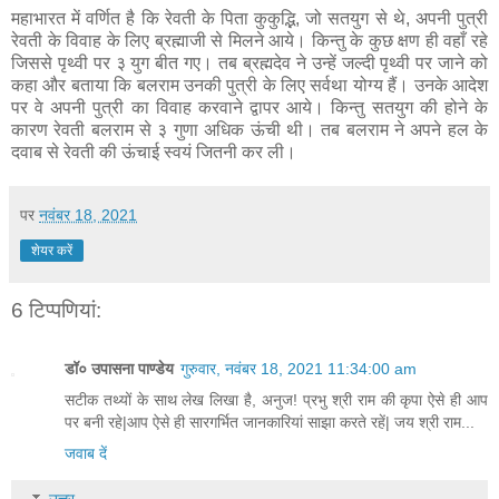
महाभारत में वर्णित है कि रेवती के पिता कुकुद्भि, जो सतयुग से थे, अपनी पुत्री
रेवती के विवाह के लिए ब्रह्माजी से मिलने आये। किन्तु के कुछ क्षण ही वहाँ रहे
जिससे पृथ्वी पर ३ युग बीत गए। तब ब्रह्मदेव ने उन्हें जल्दी पृथ्वी पर जाने को
कहा और बताया कि बलराम उनकी पुत्री के लिए सर्वथा योग्य हैं। उनके आदेश
पर वे अपनी पुत्री का विवाह करवाने द्वापर आये। किन्तु सतयुग की होने के
कारण रेवती बलराम से ३ गुणा अधिक ऊंची थी। तब बलराम ने अपने हल के
दवाब से रेवती की ऊंचाई स्वयं जितनी कर ली।
पर
नवंबर 18, 2021
शेयर करें
6 टिप्‍पणियां:
डॉ० उपासना पाण्डेय
गुरुवार, नवंबर 18, 2021 11:34:00 am
सटीक तथ्यों के साथ लेख लिखा है, अनुज! प्रभु श्री राम की कृपा ऐसे ही आप
पर बनी रहे|आप ऐसे ही सारगर्भित जानकारियां साझा करते रहें| जय श्री राम...
जवाब दें