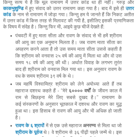
किन्तु सत्य ये है कि मूल रामायण में उत्तर कांड था ही नहीं। गरुड़ और
काकभुशुण्डि
में हुए संवाद को उत्तर रामायण कहा गया है। बाद में इसे ही
उत्तर
कांड
के नाम से रामायण में जोड़ा गया। किन्तु हम ये जानते हैं कि निकट अतीत
में उत्तर कांड में किस तरह से मिलावट की गयी है, इसीलिए इसकी प्रमाणिकता
के विषय में संदेह है। किन्तु फिर भी, आइये कुछ चीजें देखते हैं:
पंचवटी में हुए माता सीता और रावण के संवाद से भी हमें श्रीराम
की आयु का एक अनुमान मिलता है। जब रावण माता सीता का
अपहरण करने आता है तो उस समय माता सीता उससे कहती है
कि श्रीराम को वनवास २५ वर्ष की आयु में मिला था और वो उस
समय १८ वर्ष की आयु की थी। अर्थात विवाह के लगभग तुरंत
बाद ही श्रीराम को वनवास मिल गया था। इस अनुसार रावण के
वध के समय श्रीराम ३९ वर्ष के थे।
जब महर्षि विश्वामित्र श्रीराम को लेने अयोध्या आते हैं तब
महाराज दशरथ कहते हैं - "मेरे
६०००० वर्षों
के जीवन काल में
राम से बिछड़ना मेरे लिए सबसे दुखद है।" रामायण के
कई संस्करणों के अनुसार भूतकाल में दशरथ और रावण का युद्ध
हुआ था। इस हिसाब से रावण की आयु और भी अधिक हो जाती
है।
रावण के ६ श्रापों
में से एक उसे महाराज
अनरण्य
से मिला था जो
श्रीराम के पूर्वज
थे। वे श्रीराम से ३६ पीढ़ी पहले जन्में थे। इस