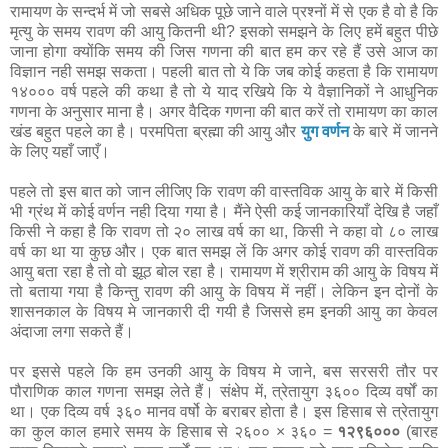
रामायण के सन्दर्भ में जो सबसे अधिक पूछे जाने वाले प्रश्नों में से एक है वो है कि
मृत्यु के समय रावण की आयु कितनी थी? इसको समझने के लिए हमें बहुत पीछे
जाना होगा क्योंकि समय की जिस गणना की बात हम कर रहे हैं उसे आज का
विज्ञान नही समझ सकता। पहली बात तो ये कि जब कोई कहता है कि रामायण
१४००० वर्ष पहले की कथा है तो ये याद रखिये कि ये वैज्ञानिकों ने आधुनिक
गणना के अनुसार माना है। अगर वैदिक गणना की बात करें तो रामायण का काल
खंड बहुत पहले का है। परमपिता ब्रह्मा की आयु और
युग वर्णन
के बारे में जानने
के लिए यहाँ जाएँ।
पहले तो इस बात को जान लीजिए कि रावण की वास्तविक आयु के बारे में किसी
भी ग्रंथ में कोई वर्णन नही दिया गया है। मैंने ऐसी कई जानकारियाँ देखि है जहाँ
किसी ने कहा है कि रावण तो २० लाख वर्ष का था, किसी ने कहा वो ८० लाख
वर्ष का था या कुछ और। एक बात समझ लें कि अगर कोई रावण की वास्तविक
आयु बता रहा है तो वो झूठ बोल रहा है। रामायण में श्रीराम की आयु के विषय में
तो बताया गया है किन्तु रावण की आयु के विषय में नहीं। लेकिन इन दोनों के
शासनकाल के विषय मे जानकारी दी गयी है जिससे हम इनकी आयु का केवल
अंदाजा लगा सकते हैं।
पर इससे पहले कि हम उनकी आयु के विषय मे जाने, बस सरसरी तौर पर
पौराणिक काल गणना समझ लेते हैं। संक्षेप में, त्रेतायुग ३६०० दिव्य वर्षों का
था। एक दिव्य वर्ष ३६० मानव वर्षो के बराबर होता है। इस हिसाब से त्रेतायुग
का कुल काल हमारे समय के हिसाब से २६०० × ३६० =
१२९६०००
(बारह