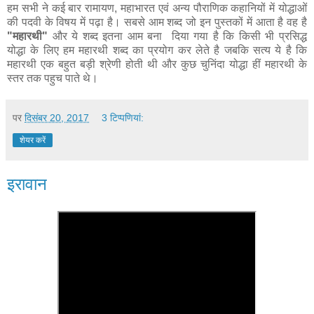
हम सभी ने कई बार रामायण, महाभारत एवं अन्य पौराणिक कहानियों में योद्धाओं
की पदवी के विषय में पढ़ा है। सबसे आम शब्द जो इन पुस्तकों में आता है वह है
"महारथी"
और ये शब्द इतना आम बना दिया गया है कि किसी भी प्रसिद्ध
योद्धा के लिए हम महारथी शब्द का प्रयोग कर लेते है जबकि सत्य ये है कि
महारथी एक बहुत बड़ी श्रेणी होती थी और कुछ चुनिंदा योद्धा हीं महारथी के
स्तर तक पहुच पाते थे।
पर
दिसंबर 20, 2017
3 टिप्‍पणियां:
शेयर करें
इरावान