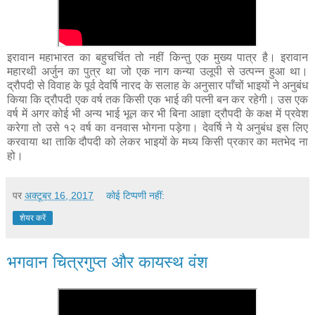
इरावान महाभारत का बहुचर्चित तो नहीं किन्तु एक मुख्य पात्र है। इरावान
महारथी अर्जुन का पुत्र था जो एक नाग कन्या उलूपी से उत्पन्न हुआ था।
द्रौपदी से विवाह के पूर्व देवर्षि नारद के सलाह के अनुसार पाँचों भाइयों ने अनुबंध
किया कि द्रौपदी एक वर्ष तक किसी एक भाई की पत्नी बन कर रहेगी। उस एक
वर्ष में अगर कोई भी अन्य भाई भूल कर भी बिना आज्ञा द्रौपदी के कक्ष में प्रवेश
करेगा तो उसे १२ वर्ष का वनवास भोगना पड़ेगा। देवर्षि ने ये अनुबंध इस लिए
करवाया था ताकि दौपदी को लेकर भाइयों के मध्य किसी प्रकार का मतभेद ना
हो।
पर
अक्टूबर 16, 2017
कोई टिप्पणी नहीं:
शेयर करें
भगवान चित्रगुप्त और कायस्थ वंश