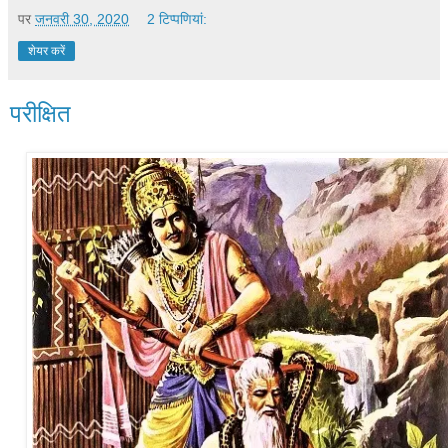
पर
जनवरी 30, 2020
2 टिप्‍पणियां:
शेयर करें
परीक्षित