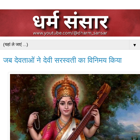
▼
जब देवताओं ने देवी सरस्वती का विनिमय किया