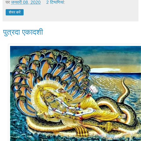
पर
जनवरी 08, 2020
2 टिप्‍पणियां:
शेयर करें
पुत्रदा एकादशी