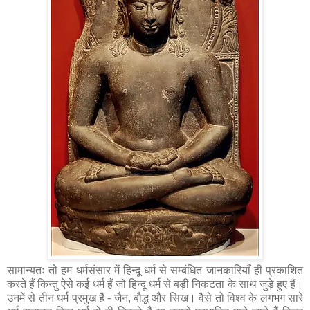
सामान्यतः तो हम धर्मसंसार में हिन्दू धर्म से सम्बंधित जानकारियाँ ही प्रकाशित
करते हैं किन्तु ऐसे कई धर्म हैं जो हिन्दू धर्म से बड़ी निकटता के साथ जुड़े हुए हैं।
उनमें से तीन धर्म प्रमुख हैं - जैन, बौद्ध और सिख। वैसे तो विश्व के लगभग सारे