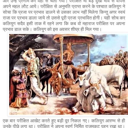
और उन्हें प्रणाम कर वहाँ से चला गया। परीक्षित भी बड़े दुखी भाव से वापस
अपने महल लौट आये। परीक्षित से अनुमति प्राप्त करने के पश्चात कलियुग ने
सोचा कि प्रजा पर प्रभाव डालने से उसका लाभ नहीं मिलेगा किन्तु अगर स्वयं
राजा पर प्रभाव डाला जाये तो उससे पूरी प्रजा प्रभावित होगी। यही सोच कर
कलियुग सदैव इसी ताक में रहने लगा कि कब वो महाराज परीक्षित पर अपना
प्रभाव डाल सके। कलियुग को इस अवसर शीघ्र ही मिल गया।
एक बार परीक्षित आखेट करते हुए बड़ी दूर निकल गए। कलियुग आरम्भ से ही
उनके पीछे लगा था। परीक्षित ने अपना स्वर्ण निर्मित राजमुकुट पहन रखा था।