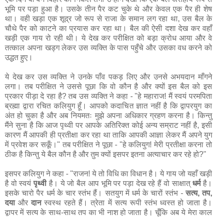
भूमि पर पड़ा हुआ है। उसके तीन पैर कट चुके थे और केवल एक पैर ही शेष
था। वही खड़ा एक शूद्र जो रूप से राजा के समान लग रहा था, उस बैल के
चौथे पैर को काटने का प्रयास कर रहा था। बैल की ऐसी दशा देख कर वहाँ
खड़ी एक गाय रो रही थी। ये देख कर परीक्षित को बड़ा क्रोध आया और वे
तत्काल अपना खड्ग लेकर उस व्यक्ति के पास पहुँचे और उसका वध करने को
उद्धत हुए।
ये देख कर उस व्यक्ति ने उनके पाँव पकड़ लिए और उनसे अभयदान माँगने
लगा। तब परीक्षित ने उससे पूछा कि वो कौन है और क्यों इस बैल को इस
प्रकार पीड़ा दे रहा है? तब उस व्यक्ति ने कहा - "हे महाराज! मैं स्वयं परमपिता
ब्रह्मा द्वारा रचित कलियुग हूँ। आपको कदाचित ज्ञात नहीं है कि द्वापरयुग का
अंत हो चुका है और अब नियमतः मुझे अपना अधिकार ग्रहण करना है। किन्तु
मैंने सुना है कि आज पृथ्वी पर आपके अतिरिक्त कोई अन्य सम्राट नहीं है, इसी
कारण मैं आपकी ही प्रतीक्षा कर रहा था ताकि आपकी आज्ञा लेकर मैं अपने युग
में प्रवेश कर सकूँ।" तब परीक्षित ने पूछा - "हे कलियुग! मेरी प्रतीक्षा करना तो
ठीक है किन्तु ये बैल कौन है और तुम क्यों इसपर इतना अत्याचार कर रहे हो?"
इसपर कलियुग ने कहा - "राजन! ये तो विधि का विधान है। ये गाय जो यहाँ खड़ी
है वो स्वयं
पृथ्वी
है। ये जो बैल आप भूमि पर पड़ा देख रहे हैं वो साक्षात्
धर्म
है।
इसके चारो पैर धर्म के चार स्तंभ हैं। सतयुग में धर्म के चारों स्तंभ -
सत्य, तप,
दया
और
दान
स्वस्थ रहते हैं। त्रेता में सत्य रूपी स्तंभ ध्वस्त हो जाता है।
द्वापर में सत्य के साथ-साथ तप का भी नाश हो जाता है। चूँकि अब ये मेरा काल