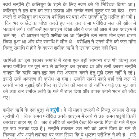
स्वयं उन्होंने ही कलियुग के रहने के लिए स्वर्ण को भी निश्चित किया था।
कलियुग ने इस बात का लाभ उठाया और उनके स्वर्ण मुकुट पर जा बैठा। ऐसा
करने से कलियुग का प्रभाव परीक्षित पर पड़ा और उनकी बुद्धि भ्रमित हो गयी।
दिन भर आखेट का पीछा करते हुए थक कर राजा परीक्षित जल की खोज में
भटकने लगे। वहीँ उन्हें एक आश्रम दिखा और वे जल की आस में उस आश्रम में
चले गए। वो आश्रम महर्षि
शमीक
का था जिन्होंने उस समय मौन व्रत धारण
किया हुआ था और घोर समाधि में लीन थे। परीक्षित ने उनसे पीने को जल माँगा
किन्तु समाधि में होने के कारण शमीक ऋषि ने उसका उत्तर नहीं दिया।
ऋषिओं का इस प्रकार समाधि में रहना एक बड़ी सामान्य बात थी किन्तु उस
समय परीक्षित पर पूर्ण रूप से कलियुग का प्रभाव था और उसी कारण उन्होंने
समझा कि ऋषि जान-बूझ कर मेरा अपमान करने हेतु मुझे उत्तर नहीं दे रहे।
इससे उन्हें अकारण ही क्रोध आ गया। उन्होंने सबसे पहले वहाँ रखे जल से
अपनी प्यास बुझाई और फिर प्रतिशोध की भावना से वहीँ पर पड़े एक मृत सर्प
को उठा कर शमीक ऋषि के गले में डाल दिया और वापस अपने भवन को लौट
गए।
शमीक ऋषि के एक पुत्र थे
श्रृंगी
। वे भी महान तपस्वी थे किन्तु स्वाभाव से बड़े
क्रोधी थे। जिस समय परीक्षित उनके आश्रम में आये थे उस समय श्रृंगी किसी
कार्यवश बाहर गए थे। जब वे लौटे तो उन्होंने देखा कि उनके पिता के गले में एक
मृत सर्प लटका पड़ा है। उन्होंने तत्काल उस सर्प को अपने पिता के गले से
निकला और अपने तपोबल पर जान लिया कि ये धृष्टता परीक्षित ने की है। मारे