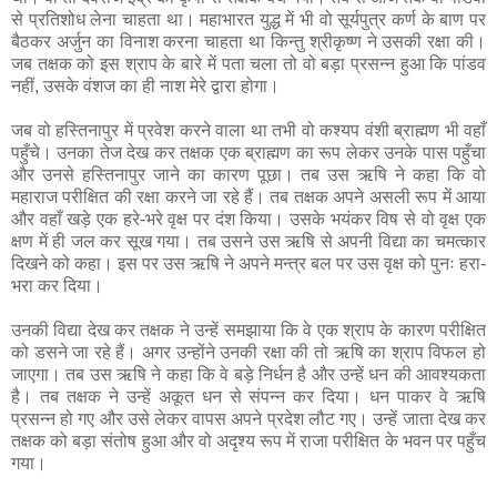
से प्रतिशोध लेना चाहता था। महाभारत युद्ध में भी वो सूर्यपुत्र कर्ण के बाण पर
बैठकर अर्जुन का विनाश करना चाहता था किन्तु श्रीकृष्ण ने उसकी रक्षा की।
जब तक्षक को इस श्राप के बारे में पता चला तो वो बड़ा प्रसन्न हुआ कि पांडव
नहीं, उसके वंशज का ही नाश मेरे द्वारा होगा।
जब वो हस्तिनापुर में प्रवेश करने वाला था तभी वो कश्यप वंशी ब्राह्मण भी वहाँ
पहुँचे। उनका तेज देख कर तक्षक एक ब्राह्मण का रूप लेकर उनके पास पहुँचा
और उनसे हस्तिनापुर जाने का कारण पूछा। तब उस ऋषि ने कहा कि वो
महाराज परीक्षित की रक्षा करने जा रहे हैं। तब तक्षक अपने असली रूप में आया
और वहाँ खड़े एक हरे-भरे वृक्ष पर दंश किया। उसके भयंकर विष से वो वृक्ष एक
क्षण में ही जल कर सूख गया। तब उसने उस ऋषि से अपनी विद्या का चमत्कार
दिखने को कहा। इस पर उस ऋषि ने अपने मन्त्र बल पर उस वृक्ष को पुनः हरा-
भरा कर दिया।
उनकी विद्या देख कर तक्षक ने उन्हें समझाया कि वे एक श्राप के कारण परीक्षित
को डसने जा रहे हैं। अगर उन्होंने उनकी रक्षा की तो ऋषि का श्राप विफल हो
जाएगा। तब उस ऋषि ने कहा कि वे बड़े निर्धन है और उन्हें धन की आवश्यकता
है। तब तक्षक ने उन्हें अकूत धन से संपन्न कर दिया। धन पाकर वे ऋषि
प्रसन्न हो गए और उसे लेकर वापस अपने प्रदेश लौट गए। उन्हें जाता देख कर
तक्षक को बड़ा संतोष हुआ और वो अदृश्य रूप में राजा परीक्षित के भवन पर पहुँच
गया।