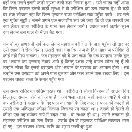
वहाँ जब उसने इतनी कड़ी सुरक्षा देखी बड़ा निराश हुआ। उसे समझ नहीं आया
कि किस प्रकार इतनी कड़ी सुरक्षा में वो परीक्षित को डस सकता है? वो बड़ी
देर तक सोचता रहा कि किस प्रकार राजा परीक्षित तक पहुँचा जाये। तब उसे
एक युक्ति सूझी। उसने अपने एक सजातीय सर्प को कहा कि वो एक तपस्वी का
रूप लेकर राजा परीक्षित के पास फल लेकर जाये। तक्षक स्वयं अत्यंत सूक्ष्म
रूप लेकर उस फल के भीतर बैठ गया।
जब वो ब्राह्मणरूपी सर्प फल लेकर महाराज परीक्षित के पास पहुँचा तो द्वार पर
उसे रक्षकों ने रोक दिया। उससे कहा गया कि आज के दिन महाराज परीक्षित से
कोई नहीं मिल सकता। जब महाराज को ये पता चला कि एक ब्राह्मण उनके द्वार
पर भगवान का प्रसाद लेकर आये हैं किन्तु रक्षक उन्हें वापस लौटा रहे हैं तो
उन्होंने सोचा कि इससे ब्राह्मण और भगवान के प्रसाद का अपमान होगा। तब
उन्होंने उस ब्राह्मण को अपने पास बुलाया और फल अपने पास रखवा लिए। इस
प्रकार तक्षक राजा के समक्ष पहुँच गया।
उस समय रात्रि का अंतिम प्रहर था। परीक्षित ने सोचा कि अब तो सातवां दिन
बिलकुल समाप्त होने को आया है। अब भला तक्षक यहाँ क्या आएगा? ये सोच
कर परीक्षित ने ब्राह्मण के दिए फल को खाने के लिए काटा। फल को काटते ही
उससे एक अतिसूक्ष्म कीड़ा निकला जिसका रंग काला था। देखते ही देखते वो
कीड़ा एक महाभयंकर सर्प में बदल गया। वो तक्षक ही था। उसने तत्काल ही
महाराज परीक्षित को डस लिया। उसके दंश से महाराज परीक्षित तत्काल भस्म
हो गए। इस प्रकार अंततः ऋषि का श्राप फलीभूत हुआ।