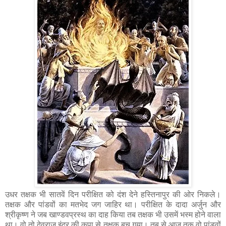
उधर तक्षक भी सातवें दिन परीक्षित को दंश देने हस्तिनापुर की ओर निकले।
तक्षक और पांडवों का मतभेद जग जाहिर था। परीक्षित के दादा अर्जुन और
श्रीकृष्ण ने जब खाण्डवप्रस्थ का दाह किया तब तक्षक भी उसमें भस्म होने वाला
था। वो तो देवराज इंद्र की कृपा से तक्षक बच गया। तब से आज तक वो पांडवों