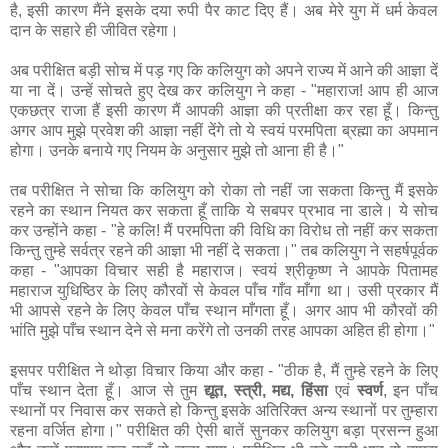
है, इसी कारण मैंने इसके दया रुपी पैर काट दिए हैं। अब मेरे युग में धर्म केवल
दान के सहारे ही जीवित रहेगा।
अब परीक्षित बड़ी सोच में पड़ गए कि कलियुग को अपने राज्य में आने की आज्ञा दें
या ना दें। उन्हें सोचते हुए देख कर कलियुग ने कहा - "महाराज! आप ही आज
एकछत्र राजा हैं इसी कारण मैं आपकी आज्ञा की प्रतीक्षा कर रहा हूँ। किन्तु
अगर आप मुझे प्रवेश की आज्ञा नहीं देंगे तो ये स्वयं परमपिता ब्रह्मा का अपमान
होगा। उनके बनाये गए नियम के अनुसार मुझे तो आना ही है।"
तब परीक्षित ने सोचा कि कलियुग को रोका तो नहीं जा सकता किन्तु मैं इसके
रहने का स्थान नियत कर सकता हूँ ताकि ये सबपर प्रभाव ना डाले। ये सोच
कर उन्होंने कहा - "हे कलि! मैं परमपिता की विधि का विरोध तो नहीं कर सकता
किन्तु तुम्हे सर्वत्र रहने की आज्ञा भी नहीं दे सकता।" तब कलियुग ने सहर्षपूर्वक
कहा - "आपका विचार सही है महाराज। स्वयं श्रीकृष्ण ने आपके पितामह
महाराज युधिष्ठिर के लिए कौरवों से केवल पाँच गाँव माँगा था। उसी प्रकार मैं
भी आपसे रहने के लिए केवल पाँच स्थान माँगता हूँ। अगर आप भी कौरवों की
भांति मुझे पाँच स्थान देने से मना करेंगे तो उनकी तरह आपका अहित ही होगा।"
इसपर परीक्षित ने थोड़ा विचार किया और कहा - "ठीक है, मैं तुम्हे रहने के लिए
पाँच स्थान देता हूँ। आज से तुम
द्यूत, स्त्री, मद्य, हिंसा
एवं
स्वर्ण
, इन पाँच
स्थानों पर निवास कर सकते हो किन्तु इसके अतिरिक्त अन्य स्थानों पर तुम्हारा
रहना वर्जित होगा।" परीक्षित की ऐसी बातें सुनकर कलियुग बड़ा प्रसन्न हुआ