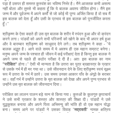
पड़ा है उसपर ही समस्त कुरुवंश का भविष्य निर्भर है। मैंने आजतक कभी असत्य
नहीं बोला और तुमसे भी कहता हूँ कि ये बालक अवश्य जीवित होगा। मैंने इस
जन्म में और पूर्वजन्म में अपने कर्मों से जो कोई भी पुण्य अर्जित किया है वो सब मैं
इस बालक को देता हूँ और उसी के प्रभाव से इस बालक को पुनर्जीवित करता
हूँ।"
श्रीकृष्ण के ऐसा कहते ही उस मृत बालक के शरीर में स्पंदन हुआ और वो क्रंदन
करने लगा। पांडवों को अपने सभी परिजनों को खोने के बाद भी अपार हर्ष हुआ
और वे बारम्बार श्रीकृष्ण को साधुवाद देने लगे। तब श्रीकृष्ण ने कहा - "ये
बालक अद्भुत है। आने वाले समय में ये अवश्य ही एक महान सम्राट बनेगा।
मनुष्य अपने जन्म के पश्चात ही जीवन में कई परीक्षाएं देता है किन्तु इस बालक ने
अपने जन्म से पहले ही कठोर परीक्षा दे दी है। अतः इस बालक का नाम
"परीक्षित"
होगा।" ऐसी भी मान्यता है कि उत्तरा का पुत्र ब्रह्मास्त्र के प्रहार
से उसके गर्भ में ही मर गया था। उसे जीवनदान देने के लिए श्रीकृष्ण स्वयं सूक्ष्म
रूप में उत्तरा के गर्भ में उतरे। उस समय उनका आकार पाँव के अंगूठे के बराबर
था। वहाँ गर्भ में उन्होंने उत्तरा के मृत बालक को देखा और अपने पुण्य प्रभाव से
उन्होंने उस मृत बालक को जीवनदान दिया।
परीक्षित का लालन पालन बड़े यत्न से किया गया। कुरुओं के कुलगुरु कृपाचार्य
ने उसे सभी प्रकार के शस्त्र और शास्त्र की शिक्षा दी। पांडवों ने उसे
युद्धकुशल बनाया और अपने पिता अभिमन्यु की भांति ही वो एक महान योद्धा
बना। समय आने पर पांडवों ने उसका विवाह "
मद्रावती
" नामक क्षत्रिय