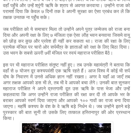
वहाँ पहुँचे और उन्हें श्रृंगी ऋषि के श्राप से अवगत करवाया। उन्होंने राजा को
परामर्श दिया कि केवल ७ दिनों तक वे अपनी सुरक्षा का ऐसा प्रबंध कर लें कि
तक्षक उनतक ना पहुँच सके।
जब परीक्षित को ये समाचार मिला तो उन्होंने अपने पुत्र जन्मेजय को राजा बना
दिया और अपनी रक्षा के लिए ७ मंजिला एक ऐसा लौह भवन बनवाया जिसमे वायु
को छोड़ कर कुछ और प्रवेश ही नहीं कर सकता था। राजा की रक्षा के लिए
प्रत्येक मंजिल पर चारो ओर सर्पमँत्र के ज्ञाताओं को रक्षा के लिए बिठा दिया।
उस भवन के सबसे ऊपरी ७वीं मंजिल पर स्वयं महाराज परीक्षित बैठे।
इस पर भी महाराज परीक्षित संतुष्ट नहीं हुए। तब उनके महामंत्री ने बताया कि
वहाँ से ७ योजन दूर कश्यपवंशी एक ऋषि रहते हैं। आज विश्व में कोई भी सर्प
दोष के निवारण में उनसे अधिक ज्ञान नहीं रखता। अगर वे यहाँ आ जाएँ तब
अगर तक्षक आपको डस भी ले, तब भी वे आपको बचा लेंगे। उनकी बात सुनकर
महाराज परीक्षित ने अपने द्रुतगामी दूत उस ऋषि के पास भेजा और उन्हें
कहलवाया कि अगर उन्होंने राजा परीक्षित की रक्षा कर दी तो आपके भर के
बराबर आपको स्वर्ण दिया जाएगा और आपको १०० गावों का राजा बना दिया
जाएगा। महर्षि कश्यप के वंश के वे ऋषि बड़े निर्धन थे। जब उन्होंने इतने बड़े
पुरस्कार की बात सुनी तो उसके लिए तत्काल हस्तिनापुर की ओर प्रस्थान
किया।