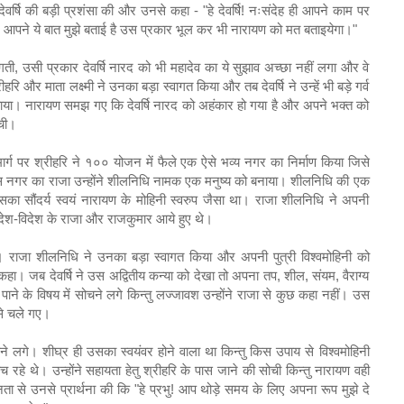
 देवर्षि की बड़ी प्रशंसा की और उनसे कहा - "हे देवर्षि! नःसंदेह ही आपने काम पर
ार आपने ये बात मुझे बताई है उस प्रकार भूल कर भी नारायण को मत बताइयेगा।"
ी, उसी प्रकार देवर्षि नारद को भी महादेव का ये सुझाव अच्छा नहीं लगा और वे
ीहरि और माता लक्ष्मी ने उनका बड़ा स्वागत किया और तब देवर्षि ने उन्हें भी बड़े गर्व
 बताया। नारायण समझ गए कि देवर्षि नारद को अहंकार हो गया है और अपने भक्त को
रची।
 मार्ग पर श्रीहरि ने १०० योजन में फैले एक ऐसे भव्य नगर का निर्माण किया जिसे
 नगर का राजा उन्होंने शीलनिधि नामक एक मनुष्य को बनाया। शीलनिधि की एक
का सौंदर्य स्वयं नारायण के मोहिनी स्वरुप जैसा था। राजा शीलनिधि ने अपनी
देश-विदेश के राजा और राजकुमार आये हुए थे।
ंचे। राजा शीलनिधि ने उनका बड़ा स्वागत किया और अपनी पुत्री विश्वमोहिनी को
कहा। जब देवर्षि ने उस अद्वितीय कन्या को देखा तो अपना तप, शील, संयम, वैराग्य
 पाने के विषय में सोचने लगे किन्तु लज्जावश उन्होंने राजा से कुछ कहा नहीं। उस
 से चले गए।
सोचने लगे। शीघ्र ही उसका स्वयंवर होने वाला था किन्तु किस उपाय से विश्वमोहिनी
 रहे थे। उन्होंने सहायता हेतु श्रीहरि के पास जाने की सोची किन्तु नारायण वही
ा से उनसे प्रार्थना की कि "हे प्रभु! आप थोड़े समय के लिए अपना रूप मुझे दे