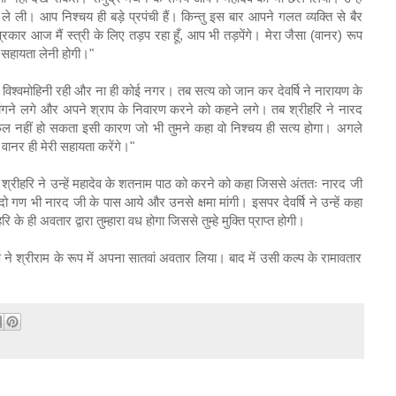
 ले ली। आप निश्चय ही बड़े प्रपंची हैं। किन्तु इस बार आपने गलत व्यक्ति से बैर
प्रकार आज मैं स्त्री के लिए तड़प रहा हूँ, आप भी तड़पेंगे। मेरा जैसा (वानर) रूप
 सहायता लेनी होगी।"
 विश्वमोहिनी रही और ना ही कोई नगर। तब सत्य को जान कर देवर्षि ने नारायण के
ंगने लगे और अपने श्राप के निवारण करने को कहने लगे। तब श्रीहरि ने नारद
िफल नहीं हो सकता इसी कारण जो भी तुमने कहा वो निश्चय ही सत्य होगा। अगले
और वानर ही मेरी सहायता करेंगे।"
 श्रीहरि ने उन्हें महादेव के शतनाम पाठ को करने को कहा जिससे अंततः नारद जी
 गण भी नारद जी के पास आये और उनसे क्षमा मांगी। इसपर देवर्षि ने उन्हें कहा
ि के ही अवतार द्वारा तुम्हारा वध होगा जिससे तुम्हे मुक्ति प्राप्त होगी।
 ने श्रीराम के रूप में अपना सातवां अवतार लिया। बाद में उसी कल्प के रामावतार