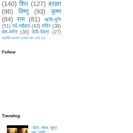
(140)
शिव
(127)
ब्रह्मा
(96)
विष्णु
(93)
कृष्ण
(84)
राम
(81)
ऋषि-मुनि
(51)
पर्व-त्यौहार
(43)
मंदिर
(36)
वंश-वर्णन
(30)
देवी-देवता
(27)
वाल्मीकि रामायण (श्लोक और अर्थ)
(4)
Follow
Trending
"ढोल, गंवार, शूद्र,
पशु, नारी" -