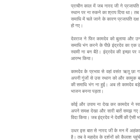
प्राचीन काल में जब नारद जी ने प्रजापति दक्
स्थान पर ना रुकने का श्राप दिया था। तब
समाधि में चले जाने के कारण प्रजापति दक्ष
हो गए।
देवराज ने फिर कामदेव को बुलाया और उनसे
समाधि भंग करने के पीछे इंद्रदेव का एक उद
स्वामी ना बन बैठे। इंद्रदेव की इच्छा पर
आरम्भ किया।
कामदेव के प्रभाव से वहां वसंत ऋतु छा ग
अपनी गुंजों से उस स्थान को और कामुक बनान
की समाधि भंग ना हुई। अब तो कामदेव बड़े चि
भाजन बनना पड़ता।
कोई और उपाय ना देख कर कामदेव ने स्वयं 
अपने समक्ष देखा और सारी बातें समझ गए। क
विदा किया। जब इंद्रदेव ने देवर्षि की ऐसी भ
उधर इस बात से नारद जी के मन में अहंकार 
है। तब वे महादेव के दर्शनों को कैलाश पहु