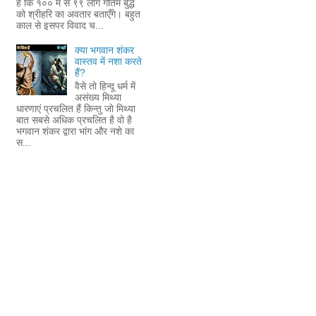
है कि १०० में से ९९ लोग गौतम बुद्ध
को श्रीहरि का अवतार बताएँगे। बहुत
काल से इसपर विवाद च...
क्या भगवान शंकर
वास्तव में नशा करते
हैं?
वैसे तो हिन्दू धर्म में
असंख्य मिथ्या
धारणाएं प्रचलित हैं किन्तु जो मिथ्या
बात सबसे अधिक प्रचलित है वो है
भगवान शंकर द्वारा भांग और नशे का
स...