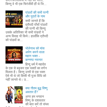
सप्त-चिरंजीवियों में नहीं की जाती,
किन्तु वे भी एक चिरंजीवी हीं थे जि...
पांडवों की सभी पत्नी
और पुत्रों के नाम
सभी जानते हैं कि
द्रौपदी पाँचों पांडवों
की पत्नी थी किन्तु
उसके अतिरिक्त भी सभी पांडवों ने
अन्य विवाह भी किये। हालाँकि द्रौपदी
को पांडवों क...
भोलेनाथ को मांस
अर्पण करने वाला
महान भक्त -
कन्नप्पा नयनार
हिन्दू धर्म में महादेव
के एक से बढ़कर एक भक्तों का वर्णन
मिलता है। किन्तु उनमें से एक भक्त
ऐसे भी थे जो किसी भी पूजा विधि को
नहीं जानते थे। उ...
क्या गौतम बुद्ध विष्णु
अवतार हैं?
अगर हम भगवान
विष्णु के दशावतार
की बात करें तो संभव