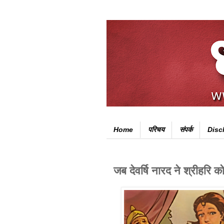
Home
परिचय
संपर्क
Disc
जब देवर्षि नारद ने श्रीहरि क