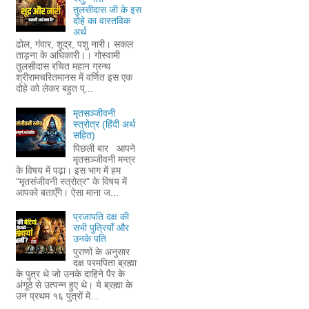
तुलसीदास जी के इस
दोहे का वास्तविक
अर्थ
ढोल, गंवार, शूद्र, पशु नारी। सकल
ताड़ना के अधिकारी।। गोस्वामी
तुलसीदास रचित महान ग्रन्थ
श्रीरामचरितमानस में वर्णित इस एक
दोहे को लेकर बहुत प्...
मृतसञ्जीवनी
स्त्रोत्र (हिंदी अर्थ
सहित)
पिछली बार आपने
मृतसञ्जीवनी मन्त्र
के विषय में पढ़ा। इस भाग में हम
"मृतसंजीवनी स्त्रोत्र" के विषय में
आपको बताएँगे। ऐसा माना ज...
प्रजापति दक्ष की
सभी पुत्रियाँ और
उनके पति
पुराणों के अनुसार
दक्ष परमपिता ब्रह्मा
के पुत्र थे जो उनके दाहिने पैर के
अंगूठे से उत्पन्न हुए थे। ये ब्रह्मा के
उन प्रथम १६ पुत्रों में...