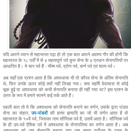
यदि आपने ध्यान से महाभारत पढ़ा हो तो एक बात आपने अवश्य गौर की होगी कि
महाभारत के १८ पर्वों में से ४ महत्वपूर्ण पर्व कुरु सेना के ४ प्रधान सेनापतियों पर
आधारित है। ये चार पर्व हैं - भीष्म पर्व, द्रोण पर्व, कर्ण पर्व एवं शल्य पर्व।
अब यहाँ एक प्रश्न आता है कि अश्वथामा भी तो कौरव सेना के अंतिम सेनापति
थे, फिर उनके ऊपर कोई क्यों नहीं लिखा गया। क्या महर्षि वेदव्यास से कोई
चूक हुई या अश्वथामा को कभी सेनापति बनाया ही नहीं गया था? इस प्रश्न के
उत्तर के रूप में हमारे सामने कई तर्क आते हैं।
पहली बात तो ये कि अश्वथामा को सेनापति बनाने का वर्णन, उसके द्वारा पांडव
सेना का संहार,
उप-पांडवों
की हत्या इत्यादि का जो भी वर्णन आता है वो
महाभारत के १०वें पर्व, जिसका नाम सौप्तिक पर्व है, उसमें आता है। सौप्तिक पर्व
के ही उप-पर्व ऐषिक पर्व में अश्वथामा के सेनापतित्व का वर्णन आता है। अब
अश्वथामा को जब सेनापति बनाया गया उस समय दुर्योधन के पतन के