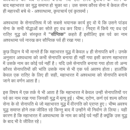
बाद महाभारत का युद्ध समाप्त हो चुका था। उस समय कौरव सेना में केवल तीन
ही महारथी बचे थे - अश्वत्थामा, कृपाचार्य एवं कृतवर्मा।
अश्वथामा के सेनापतित्व में जो सबसे भयानक कार्य हुए वो ये कि उसने पांडव
सेना के सभी योद्धाओं का सोते हुए वध कर दिया। निद्रा में किये गए वध एवं
रात्रि युद्ध को संस्कृत में
"सौप्तिक"
कहते हैं इसीलिए इस पर्व का नाम
अश्वथामा पर्व नारख कर सौप्तिक पर्व ही रखा गया।
कुछ विद्वान ये भी मानते हैं कि महाभारत युद्ध में केवल ४ ही सेनापति बनें। उनके
अनुसार अश्वथामा को कभी सेनापति बनाया ही नहीं गया इसी कारण महाभारत
में उसके नाम का कोई पर्व नहीं है। यदि उसे सेनापति बनाया गया होता तो अन्य
कौरव सेनापतियों की भांति उसके नाम से भी एक पर्व अवश्य होता। हालाँकि
केवल एक रात्रि के लिए ही सही, महाभारत में अश्वथामा को सेनापति बनाये
जाने का वर्णन आता है।
इस विषय में एक तर्क ये भी आता है कि महाभारत में केवल उन्ही सेनापतियों पर
पर्व का नाम रखा गया जिनकी युद्ध में मृत्यु हुई। भीष्म, द्रोण, कर्ण एवं शल्य कौरव
सेना के वो सेनापति थे जो महाभारत युद्ध में वीरगति को प्राप्त हुए। भीष्म अवश्य
युद्ध समाप्त होने तक जीवित रहे किन्तु बाद में उन्होंने भी निर्वाण ले लिया। यही
कारण है कि महाभारत में अश्वत्थामा के नाम का कोई पर्व नहीं है क्यूंकि उस युद्ध
के बाद भी वे जीवित रहे।