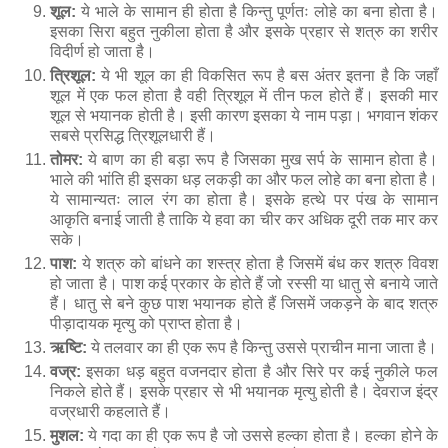
शूल:
ये भाले के सामान ही होता है किन्तु पूर्णतः लोहे का बना होता है।
इसका सिरा बहुत नुकीला होता है और इसके प्रहार से शत्रु का शरीर
विदीर्ण हो जाता है।
त्रिशूल:
ये भी शूल का ही विकसित रूप है बस अंतर इतना है कि जहाँ
शूल में एक फल होता है वही त्रिशूल में तीन फल होते हैं। इसकी मार
शूल से भयानक होती है। इसी कारण इसका ये नाम पड़ा। भगवान शंकर
सबसे प्रसिद्ध त्रिशूलधारी हैं।
तोमर:
ये बाण का ही बड़ा रूप है जिसका मुख सर्प के सामान होता है।
भाले की भांति ही इसका धड़ लकड़ी का और फल लोहे का बना होता है।
ये सामान्यतः लाल रंग का होता है। इसके हत्थे पर पंख के सामान
आकृति बनाई जाती है ताकि ये हवा का चीर कर अधिक दूरी तक मार कर
सके।
पाश:
ये शत्रु को बांधने का शस्त्र होता है जिसमें बंध कर शत्रु विवश
हो जाता है। पाश कई प्रकार के होते हैं जो रस्सी या धातु से बनाये जाते
हैं। धातु से बने कुछ पाश भयानक होते हैं जिसमें जकड़ने के बाद शत्रु
पीड़ादायक मृत्यु को प्राप्त होता है।
ऋष्टि:
ये तलवार का ही एक रूप है किन्तु उससे प्राचीन माना जाता है।
वज्र:
इसका धड़ बहुत वजनदार होता है और सिरे पर कई नुकीले फल
निकले होते हैं। इसके प्रहार से भी भयानक मृत्यु होती है। देवराज इंद्र
वज्रधारी कहलाते हैं।
मुशल:
ये गदा का ही एक रूप है जो उससे हल्का होता है। हल्का होने के