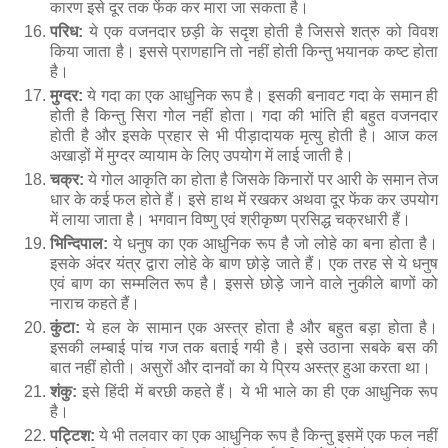
कारण इसे दूर तक फेंक कर मारा जा सकता है।
परिध:
ये एक वजनदार छड़ी के सदृश होती है जिससे शत्रु को विवश
किया जाता है। इससे प्राणहानि तो नहीं होती किन्तु भयानक कष्ट होता
है।
मुग्दर:
ये गदा का एक आधुनिक रूप है। इसकी बनावट गदा के समान ही
होती है किन्तु सिरा गोल नहीं होता। गदा की भांति ही बहुत वजनदार
होती है और इसके प्रहार से भी पीड़ादायक मृत्यु होती है। आज कल
अखाड़ों में मुग्दर व्यायाम के लिए उपयोग में लाई जाती है।
चक्र:
ये गोल आकृति का होता है जिसके किनारों पर आरी के समान तेज
धार के कई फल होते हैं। इसे हाथ में रखकर अथवा दूर फेंक कर उपयोग
में लाया जाता है। भगवान विष्णु एवं श्रीकृष्ण प्रसिद्ध चक्रधारी हैं।
भिन्दिपाल:
ये धनुष का एक आधुनिक रूप है जो लोहे का बना होता है।
इसके अंदर यंत्र द्वारा लोहे के बाण छोड़े जाते हैं। एक तरह से ये धनुष
एवं बाण का सम्मलित रूप है। इससे छोड़े जाने वाले नुकीले बाणों को
नाराच कहते हैं।
कुंटा:
ये हल के सामान एक अस्त्र होता है और बहुत बड़ा होता है।
इसकी लम्बाई पांच गज तक बताई गयी है। इसे उठाना सबके बस की
बात नहीं होती। असुरों और दानवों का ये प्रिय अस्त्र हुआ करता था।
शंकु:
इसे हिंदी में बरछी कहते हैं। ये भी भाले का ही एक आधुनिक रूप
है।
पट्टिश:
ये भी तलवार का एक आधुनिक रूप है किन्तु इसमें एक फल नहीं