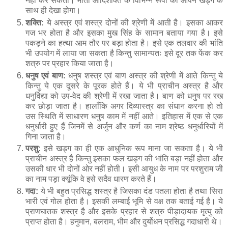
नहीं कर सकता। माता आदिशक्ति के विभिन्न रूपों को आपने खड्ग के
साथ ही देखा होगा।
शक्ति:
ये अस्त्र एवं शस्त्र दोनों की श्रेणी में आती है। इसका आकर
गज भर होता है और इसका मुख सिंह के सामान बताया गया है। इसे
पकड़ने का हत्था आम तौर पर बड़ा होता है। इसे एक तलवार की भांति
भी उपयोग में लाया जा सकता है किन्तु सामान्यतः इसे दूर तक फेंक कर
शत्रु पर प्रहार किया जाता है।
धनुष एवं बाण:
धनुष शस्त्र एवं बाण अस्त्र की श्रेणी में आते किन्तु ये
किन्तु ये एक दूसरे के पूरक होते हैं। ये भी प्राचीन अस्त्र है और
धनुर्विद्या को उप-वेद की श्रेणी में रखा जाता है। बाण को धनुष पर रख
कर छोड़ा जाता है। हालाँकि अगर दिव्यास्त्र का संधान करना हो तो
उस स्थिति में साधारण धनुष काम में नहीं आते। इतिहास में एक से एक
धनुर्धारी हुए हैं जिनमें से अर्जुन और कर्ण का नाम श्रेष्ठ धनुर्धारियों में
गिना जाता है।
परशु:
इसे खड्ग का ही एक आधुनिक रूप माना जा सकता है। ये भी
प्राचीन अस्त्र है किन्तु इसका फल खड्ग की भांति बड़ा नहीं होता और
उसकी धार भी दोनों ओर नहीं होती। इसी आयुध के नाम पर परशुराम जी
का नाम पड़ा क्यूंकि वे इसे सदैव धारण करते हैं।
गदा:
ये भी बहुत प्रसिद्ध शस्त्र है जिसका दंड पतला होता है तथा सिरा
भारी एवं गोल होता है। इसकी लम्बाई भूमि से वक्ष तक बताई गई है। ये
प्राणघातक शस्त्र है और इसके प्रहार से शत्रु पीड़ादायक मृत्यु को
प्राप्त होता है। हनुमान, बलराम, भीम और दुर्योधन प्रसिद्ध गदाधारी थे।