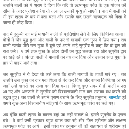
उन्होंने बाली को ये श्राप दे दिया कि यदि वो ऋष्यमूक पर्वत के एक योजन की
सीमा के अंदर प्रवेश करेगा तो तत्काल उसकी मृत्यु हो जाएगी। बाद में बाली को
भी इस श्राप के बारे में पता चला और उसके बाद उसने ऋष्यमूक की दिशा में
जाना ही छोड़ दिया।
बाद में दुदुम्भी का भाई मायावी बाली से प्रतिशोध लेने के लिए किष्किंधा आया।
दोनों में घोर युद्ध हुआ और बाली के डर से मायावी एक गुफा में छिप गया। तब
बाली उसके पीछे उस गुफा में घुसे एवं अपने भाई सुग्रीव से कहा कि वो द्वार की
रक्षा करे। १ वर्ष तक गुफा के अंदर दोनों का युद्ध चलता रहा और सुग्रीव द्वार
पर खड़े रहे। अंततः बाली ने मायावी का वध कर दिया और उसका रक्त गुफा के
द्वार से बाहर आने लगा।
जब सुग्रीव ने ये देखा तो उसे लगा कि बाली मायावी के हाथों मारे गए। तब
उन्होंने उस गुफा का द्वार एक शिला से बंद कर दिया और वापस किष्किंधा आ गए
जहाँ उन्हें वानरों का राजा बना दिया गया। किन्तु कुछ समय में ही बाली वापस
आ गए और अनजाने में सुग्रीव को विश्वासघाती मान कर उसका वध करने को
उद्धत हुए। तब बाली से अपने प्राण बचाने के लिए सुग्रीव हनुमान,
जामवंत
एवं
अपने कुछ अन्य विश्वसनीय मंत्रियों के साथ ऋष्यमूक पर्वत पर चले गए।
अब चूँकि बाली श्राप के कारण वहां जा नहीं सकते थे, इससे सुग्रीव के प्राण
बचे। वे वहां उसी प्रकार बहुत काल तक रहे और फिर श्रीराम और लक्ष्मण
ऋष्यमूक पर्वत पर आये। इसी पर्वत पर हनुमान जी की सहायता से श्रीराम एवं