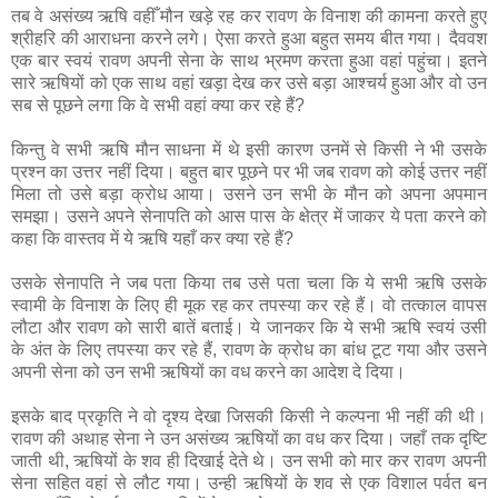
तब वे असंख्य ऋषि वहीँ मौन खड़े रह कर रावण के विनाश की कामना करते हुए
श्रीहरि की आराधना करने लगे। ऐसा करते हुआ बहुत समय बीत गया। दैववश
एक बार स्वयं रावण अपनी सेना के साथ भ्रमण करता हुआ वहां पहुंचा। इतने
सारे ऋषियों को एक साथ वहां खड़ा देख कर उसे बड़ा आश्चर्य हुआ और वो उन
सब से पूछने लगा कि वे सभी वहां क्या कर रहे हैं?
किन्तु वे सभी ऋषि मौन साधना में थे इसी कारण उनमें से किसी ने भी उसके
प्रश्न का उत्तर नहीं दिया। बहुत बार पूछने पर भी जब रावण को कोई उत्तर नहीं
मिला तो उसे बड़ा क्रोध आया। उसने उन सभी के मौन को अपना अपमान
समझा। उसने अपने सेनापति को आस पास के क्षेत्र में जाकर ये पता करने को
कहा कि वास्तव में ये ऋषि यहाँ कर क्या रहे हैं?
उसके सेनापति ने जब पता किया तब उसे पता चला कि ये सभी ऋषि उसके
स्वामी के विनाश के लिए ही मूक रह कर तपस्या कर रहे हैं। वो तत्काल वापस
लौटा और रावण को सारी बातें बताई। ये जानकर कि ये सभी ऋषि स्वयं उसी
के अंत के लिए तपस्या कर रहे हैं, रावण के क्रोध का बांध टूट गया और उसने
अपनी सेना को उन सभी ऋषियों का वध करने का आदेश दे दिया।
इसके बाद प्रकृति ने वो दृश्य देखा जिसकी किसी ने कल्पना भी नहीं की थी।
रावण की अथाह सेना ने उन असंख्य ऋषियों का वध कर दिया। जहाँ तक दृष्टि
जाती थी, ऋषियों के शव ही दिखाई देते थे। उन सभी को मार कर रावण अपनी
सेना सहित वहां से लौट गया। उन्ही ऋषियों के शव से एक विशाल पर्वत बन