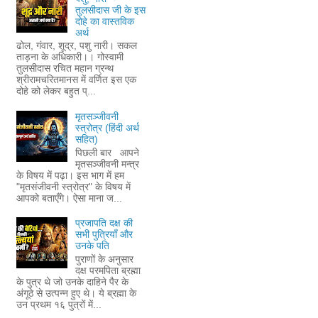
तुलसीदास जी के इस
दोहे का वास्तविक
अर्थ
ढोल, गंवार, शूद्र, पशु नारी। सकल
ताड़ना के अधिकारी।। गोस्वामी
तुलसीदास रचित महान ग्रन्थ
श्रीरामचरितमानस में वर्णित इस एक
दोहे को लेकर बहुत प्...
मृतसञ्जीवनी
स्त्रोत्र (हिंदी अर्थ
सहित)
पिछली बार आपने
मृतसञ्जीवनी मन्त्र
के विषय में पढ़ा। इस भाग में हम
"मृतसंजीवनी स्त्रोत्र" के विषय में
आपको बताएँगे। ऐसा माना ज...
प्रजापति दक्ष की
सभी पुत्रियाँ और
उनके पति
पुराणों के अनुसार
दक्ष परमपिता ब्रह्मा
के पुत्र थे जो उनके दाहिने पैर के
अंगूठे से उत्पन्न हुए थे। ये ब्रह्मा के
उन प्रथम १६ पुत्रों में...