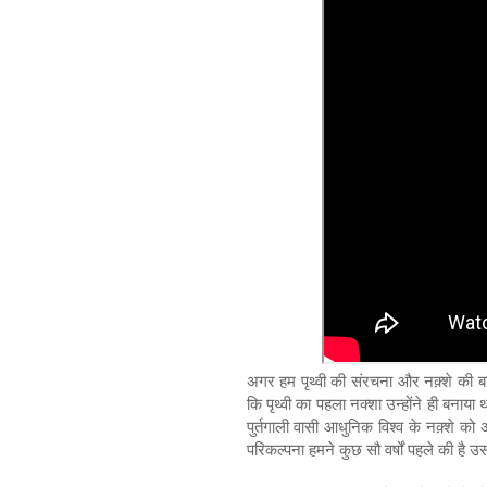
अगर हम पृथ्वी की संरचना और नक़्शे की बा
कि पृथ्वी का पहला नक्शा उन्होंने ही बना
पुर्तगाली वासी आधुनिक विश्व के नक़्शे को
परिकल्पना हमने कुछ सौ वर्षों पहले की है उसके