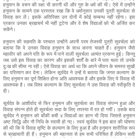
हनुमान के वचन की रक्षा भी करनी थी और गुरु के धर्म की भी। ऐसे में उन्होंने
हनुमान के सामने एक प्रस्ताव रखा कि वे धर्मानुसार उनकी पुत्री सुवर्चला से
विवाह कर लें। इसके अतिरिक्त उन दोनों में कोई सम्बन्ध नहीं रहेगा। इस
प्रकार उनका ब्रह्मचर्य भी नहीं टूटेगा और वे शेष विद्याओं को भी अर्जित कर
सकेंगे।
हनुमान की सहमति के पश्चात उन्होंने अपनी परम तेजस्वी पुत्री सुवर्चला को
बताया कि वे उनका विवाह हनुमान के साथ करना चाहते हैं। हनुमान जैसे
महावीर को अपने पति के रूप में पाने वाली सुवर्चला अत्यंत प्रसन्न हुई। किन्तु
जब उसे इस विवाह का कारण और इसकी शर्तों के बारे में पता चला तो उनके
दुःख की सीमा ना रही। ऐसे विवाह का अर्थ था कि अपने जीवन के समस्त सुखों
का परित्याग कर देना। लेकिन सूर्यदेव ने उन्हें ये बताया कि जगत कल्याण के
लिए हनुमान का पूर्ण शिक्षित होना अति आवश्यक है और इसके लिए ये विवाह भी
आवश्यक है। तब विश्व कल्याण के लिए सुवर्चला ने उस विवाह की स्वीकृति दे
दी।
सूर्यदेव के आशीर्वाद से फिर हनुमान और सुवर्चला का विवाह संपन्न हुआ और
विवाह संपन्न होते ही सुवर्चला सदा के लिए तपस्या में रत हो गयीं। उसके बाद
सूर्यदेव ने हनुमान को बाँकी बची ४ विद्याओं का ज्ञान भी दिया जिससे हनुमान
अष्ट सिद्धि और नौ निधि के स्वामी हो गए। स्वयं सूर्यदेव ने इस बात की घोषणा
की थी कि ये विवाह सृष्टि के कल्याण के लिए हुआ है और हनुमान शारीरिक रूप
से ब्रह्मचारी ही हैं। हनुमान की महानता से हम सभी परिचित हैं लेकिन सती