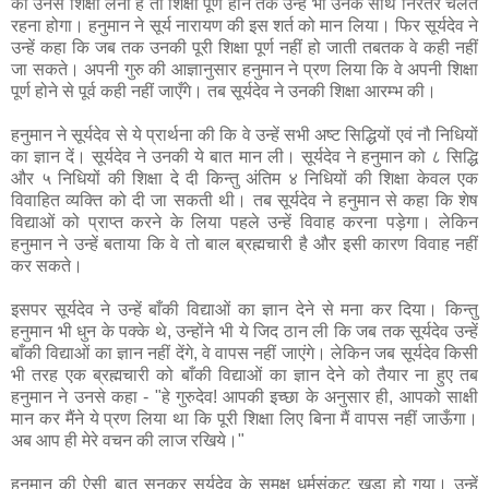
को उनसे शिक्षा लेनी है तो शिक्षा पूर्ण होने तक उन्हें भी उनके साथ निरंतर चलते
रहना होगा। हनुमान ने सूर्य नारायण की इस शर्त को मान लिया। फिर सूर्यदेव ने
उन्हें कहा कि जब तक उनकी पूरी शिक्षा पूर्ण नहीं हो जाती तबतक वे कही नहीं
जा सकते। अपनी गुरु की आज्ञानुसार हनुमान ने प्रण लिया कि वे अपनी शिक्षा
पूर्ण होने से पूर्व कही नहीं जाएँगे। तब सूर्यदेव ने उनकी शिक्षा आरम्भ की।
हनुमान ने सूर्यदेव से ये प्रार्थना की कि वे उन्हें सभी अष्ट सिद्धियों एवं नौ निधियों
का ज्ञान दें। सूर्यदेव ने उनकी ये बात मान ली। सूर्यदेव ने हनुमान को ८ सिद्धि
और ५ निधियों की शिक्षा दे दी किन्तु अंतिम ४ निधियों की शिक्षा केवल एक
विवाहित व्यक्ति को दी जा सकती थी। तब सूर्यदेव ने हनुमान से कहा कि शेष
विद्याओं को प्राप्त करने के लिया पहले उन्हें विवाह करना पड़ेगा। लेकिन
हनुमान ने उन्हें बताया कि वे तो बाल ब्रह्मचारी है और इसी कारण विवाह नहीं
कर सकते।
इसपर सूर्यदेव ने उन्हें बाँकी विद्याओं का ज्ञान देने से मना कर दिया। किन्तु
हनुमान भी धुन के पक्के थे, उन्होंने भी ये जिद ठान ली कि जब तक सूर्यदेव उन्हें
बाँकी विद्याओं का ज्ञान नहीं देंगे, वे वापस नहीं जाएंगे। लेकिन जब सूर्यदेव किसी
भी तरह एक ब्रह्मचारी को बाँकी विद्याओं का ज्ञान देने को तैयार ना हुए तब
हनुमान ने उनसे कहा - "हे गुरुदेव! आपकी इच्छा के अनुसार ही, आपको साक्षी
मान कर मैंने ये प्रण लिया था कि पूरी शिक्षा लिए बिना मैं वापस नहीं जाऊँगा।
अब आप ही मेरे वचन की लाज रखिये।"
हनुमान की ऐसी बात सुनकर सूर्यदेव के समक्ष धर्मसंकट खड़ा हो गया। उन्हें