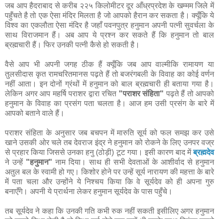
जब आप हैदराबाद से करीब २२५ किलोमीटर दूर आँध्रप्रदेश के खम्मम जिले में
पहुँचते है तो एक ऐसा मंदिर मिलता है जो आपको हैरान कर सकता है। क्यूँकि ये
विश्व का एकलौता ऐसा मंदिर है जहाँ पवनपुत्र हनुमान अपनी पत्नी सुवर्चला के
साथ विराजमान हैं। अब आप ये प्रश्न कर सकते हैं कि हनुमान तो बाल
ब्रह्मचारी हैं। फिर उनकी पत्नी कैसे हो सकती है।
वैसे आप भी अपनी जगह ठीक हैं क्यूँकि जब आप वाल्मीकि रामायण या
तुलसीदास कृत रामचरितमानस पढ़ते हैं तो बजरंगबली के विवाह का कोई वर्णन
नहीं आता। इन दोनों ग्रंथों में हनुमान को बाल ब्रह्मचारी ही बताया गया है।
लेकिन अगर आप महर्षि पराशर द्वारा रचित
"पराशर संहिता"
पढ़ते हैं तो आपको
हनुमान के विवाह का प्रसंग पता चलता है। आज हम उसी प्रसंग के बारे में
आपको बताने वाले हैं।
पराशर संहिता के अनुसार जब बचपन में मारुति सूर्य को फल समझ कर उसे
खाने उसकी ओर चले तब देवराज इंद्र ने हनुमान को रोकने के लिए उनपर वज्र
से प्रहार किया जिससे उनका हनु (ठोड़ी) टूट गया। इसी कारण बाद में
ब्रह्मदेव
ने उन्हें
"हनुमान"
नाम दिया। साथ ही सभी देवताओं के आशीर्वाद से हनुमान
अतुल बल के स्वामी हो गए। किशोर होने पर उन्हें सूर्य नारायण की महत्ता के बारे
में पता चला और उन्होंने ये निश्चय किया कि वे सूर्यदेव को ही अपना गुरु
बनाएँगे। अपनी ये प्रार्थना लेकर हनुमान सूर्यदेव के पास पहुँचे।
तब सूर्यदेव ने कहा कि उनकी गति कभी रुक नहीं सकती इसीलिए अगर हनुमान