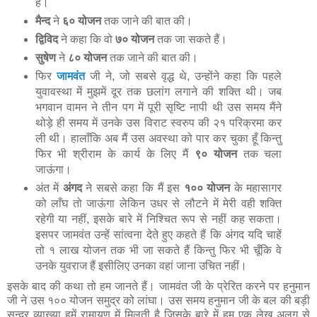
हैं।
मैन्द
ने
६० योजन
तक जाने की बात की।
द्विविद
ने कहा कि वो
७० योजन
तक जा सकते हैं।
सुषेण
ने
८० योजन
तक जाने की बात की।
फिर
जामवंत
जी ने, जो सबसे वृद्ध थे, उन्होंने कहा कि पहले
युवावस्था में मुझमें दूर तक छलांग लगाने की शक्ति थी। जब
भगवान वामन ने तीन पग में पूरी सृष्टि नापी थी उस समय मैंने
थोड़े ही समय में उनके उस विराट स्वरुप की २१ परिक्रमा कर
ली थी। हालाँकि अब मैं उस अवस्था को पार कर चुका हूँ किन्तु
फिर भी श्रीराम के कार्य के लिए मैं
९० योजन
तक चला
जाऊंगा।
अंत में
अंगद
ने सबसे कहा कि मैं इस
१०० योजन
के महासागर
को लाँघ तो जाऊंगा लेकिन उधर से लौटने में मेरी वही शक्ति
रहेगी या नहीं, इसके बारे में निश्चित रूप से नहीं कह सकता।
इसपर जामवंत उन्हें सांत्वना देते हुए कहते हैं कि अंगद यदि चाहें
तो १ लाख योजन तक भी जा सकते हैं किन्तु फिर भी चूँकि वे
उनके युवराज हैं इसीलिए उनका वहां जाना उचित नहीं।
इसके बाद की कथा तो हम जानते हैं। जामवंत जी के प्रेरित करने पर हनुमान
जी ने उस १०० योजन समुद्र को लांघा। उस समय हनुमान जी के बल की बड़ी
सुन्दर व्याख्या हमें रामायण में मिलती है जिसके बारे में हम एक लेख अलग से