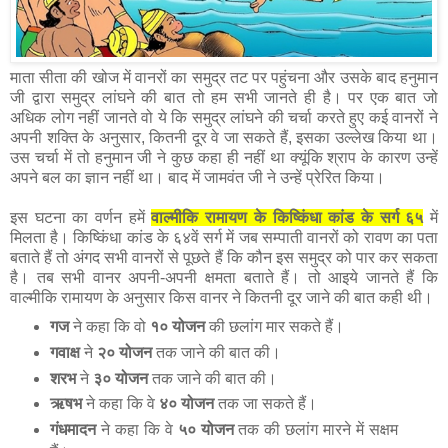
माता सीता की खोज में वानरों का समुद्र तट पर पहुंचना और उसके बाद हनुमान
जी द्वारा समुद्र लांघने की बात तो हम सभी जानते ही है। पर एक बात जो
अधिक लोग नहीं जानते वो ये कि समुद्र लांघने की चर्चा करते हुए कई वानरों ने
अपनी शक्ति के अनुसार, कितनी दूर वे जा सकते हैं, इसका उल्लेख किया था।
उस चर्चा में तो हनुमान जी ने कुछ कहा ही नहीं था क्यूंकि श्राप के कारण उन्हें
अपने बल का ज्ञान नहीं था। बाद में जामवंत जी ने उन्हें प्रेरित किया।
इस घटना का वर्णन हमें
वाल्मीकि रामायण के किष्किंधा कांड के सर्ग ६५
में
मिलता है। किष्किंधा कांड के ६४वें सर्ग में जब सम्पाती वानरों को रावण का पता
बताते हैं तो अंगद सभी वानरों से पूछते हैं कि कौन इस समुद्र को पार कर सकता
है। तब सभी वानर अपनी-अपनी क्षमता बताते हैं। तो आइये जानते हैं कि
वाल्मीकि रामायण के अनुसार किस वानर ने कितनी दूर जाने की बात कही थी।
गज
ने कहा कि वो
१० योजन
की छलांग मार सकते हैं।
गवाक्ष
ने
२० योजन
तक जाने की बात की।
शरभ
ने
३० योजन
तक जाने की बात की।
ऋषभ
ने कहा कि वे
४० योजन
तक जा सकते हैं।
गंधमादन
ने कहा कि वे
५० योजन
तक की छलांग मारने में सक्षम