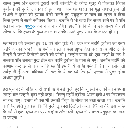
साम्ब कृष्ण और उनकी दूसरी पत्नी जांबवंती के ज्येष्ठ पुत्र थे जिसका विवाह
दुर्योधन की पुत्री लक्ष्मणा से हुआ था। जब महाभारत का युद्ध समाप्त हुआ तो
गांधारी ने कृष्ण को इसका दोषी मानते हुए यदुकुल के नाश का श्राप दे दिया
जिसे कृष्ण ने सहर्ष स्वीकार किया। उन्होंने ये भी कहा कि समय आने पर वे और
बलराम स्वयं
यदुकुल
का नाश कर देंगे। हालाँकि किसी ने उस समय ये नहीं
सोचा था कि कृष्ण के कुल का नाश उनके अपने पुत्र साम्ब के कारण होगा।
महाभारत को समाप्त हुए ३६ वर्ष बीत चुके थे। एक बार महर्षि दुर्वासा एवं अन्य
ऋषि द्वारका पधारे। ऋषियों का इतना बड़ा झुण्ड देख कर साम्ब और उनके
मित्रों ने उनसे ठिठोली करने की सोची। उन्होंने साम्ब को एक स्त्री के रूप में
सजाया और उसका मुख ढँक कर महर्षि दुर्वासा के पास ले गए। उन्होंने महर्षि को
प्रणाम कर उनसे कहा - "हे महर्षि! हमारी ये सखि गर्भवती है। आपलोग तो
सर्वज्ञानी हैं अतः भविष्यवाणी कर के ये बताइये कि इसे प्रसव में पुत्र होगा
अथवा पुत्री।"
इस प्रकार के परिहास से सभी ऋषि बड़े दुखी हुए किन्तु इसे बालकों का बचपना
समझ कर उन्होंने कुछ नहीं कहा। किन्तु महर्षि दुर्वासा अपने क्रोध पर नियंत्रण
ना रख पाए। श्राप तो वैसे भी उनकी जिह्वा के नोक पर रखा रहता था। उन्होंने
क्रोधित होते हुए कहा कि "रे मुर्ख! तू हमसे ठिठोली करता है? जा तेरी इस सखि
के गर्भ से एक मूसल का प्रसव होगा और उसी मूसल से समस्त यदुकुल का नाश
हो जाएगा।"