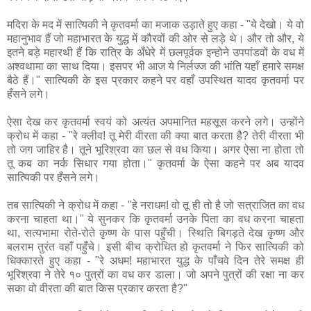
मदिरा के मद में सात्यिकी ने कृतवर्मा का मजाक उड़ाते हुए कहा - "ये देखो। ये वो
महानुभाव हैं जो महाभारत के युद्ध में कौरवों की ओर से लड़े थे। और तो और, ये
इतने बड़े महारथी हैं कि रात्रि के अँधेरे में छलपूर्वक इन्होने उपपांडवों के वध में
अश्वथामा का साथ दिया। इसपर भी आज ये निर्लज्ज की भांति यहाँ हमारे समक्ष
बैठे हैं।" सात्यिकी के इस प्रकार कहने पर वहाँ उपस्थित यादव कृतवर्मा पर
हँसने लगे।
ऐसा देख कर कृतवर्मा स्वयं को अत्यंत अपमानित महसूस करने लगे। उन्होंने
क्रोध में कहा - "रे क्लीव! तू मेरी वीरता की क्या बात करता है? तेरी वीरता भी
तो जग जाहिर है। तूने भूरिश्रवा का छल से वध किया। अगर ऐसा ना होता तो
तू कब का नर्क सिधार गया होता।" कृतवर्मा के ऐसा कहने पर अब यादव
सात्यिकी पर हँसने लगे।
तब सात्यिकी ने क्रोध में कहा - "हे नराधम! वो तू ही तो है जो सत्राजित का वध
करना चाहता था।" ये सुनकर कि कृतवर्मा उनके पिता का वध करना चाहता
था, सत्यभामा रोते-रोते कृष्ण के पास पहुँची। स्थिति बिगड़ते देख कृष्ण और
बलराम तुरंत वहाँ पहुँचे। इसी बीच क्रोधित हो कृतवर्मा ने फिर सात्यिकी को
धिक्कारते हुए कहा - "रे अधम! महाभारत युद्ध के पाँचवे दिन तेरे समक्ष ही
भूरिश्रवा ने तेरे १० पुत्रों का वध कर डाला। जो अपने पुत्रों की रक्षा ना कर
सका वो वीरता की बात किस प्रकार करता है?"