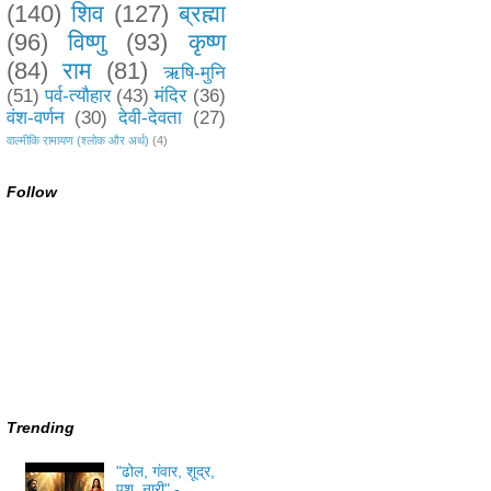
(140)
शिव
(127)
ब्रह्मा
(96)
विष्णु
(93)
कृष्ण
(84)
राम
(81)
ऋषि-मुनि
(51)
पर्व-त्यौहार
(43)
मंदिर
(36)
वंश-वर्णन
(30)
देवी-देवता
(27)
वाल्मीकि रामायण (श्लोक और अर्थ)
(4)
Follow
Trending
"ढोल, गंवार, शूद्र,
पशु, नारी" -