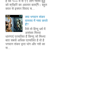
है कि १०० में से ९९ लोग गौतम बुद्ध
को श्रीहरि का अवतार बताएँगे। बहुत
काल से इसपर विवाद च...
क्या भगवान शंकर
वास्तव में नशा करते
हैं?
वैसे तो हिन्दू धर्म में
असंख्य मिथ्या
धारणाएं प्रचलित हैं किन्तु जो मिथ्या
बात सबसे अधिक प्रचलित है वो है
भगवान शंकर द्वारा भांग और नशे का
स...