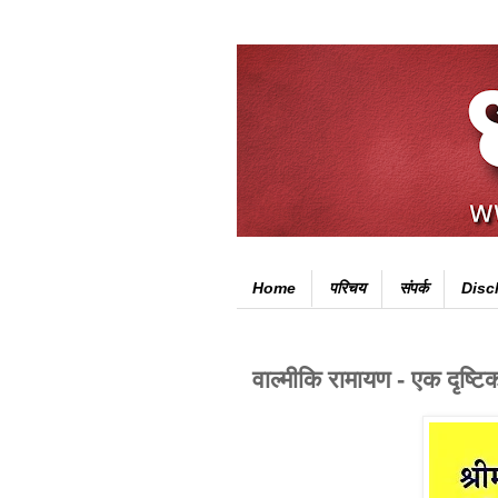
Home
परिचय
संपर्क
Disc
वाल्मीकि रामायण - एक दृष्टि