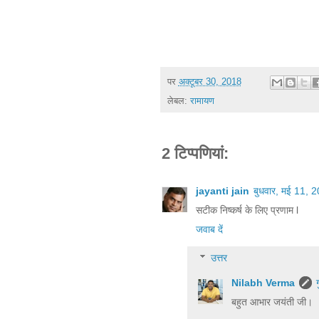
पर
अक्टूबर 30, 2018
लेबल:
रामायण
2 टिप्‍पणियां:
jayanti jain
बुधवार, मई 11,
सटीक निष्कर्ष के लिए प्रणाम l
जवाब दें
उत्तर
Nilabh Verma
बहुत आभार जयंती जी।