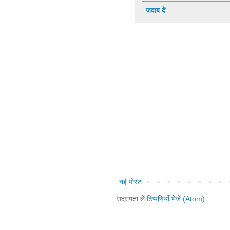
जवाब दें
नई पोस्ट
सदस्यता लें
टिप्पणियाँ भेजें (Atom)