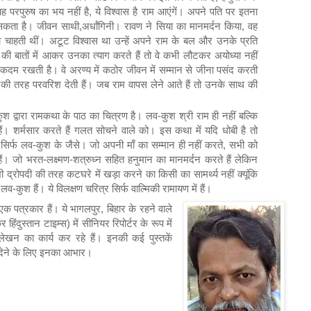
 परपुरुष का भय नहीं है, ये विश्वास है राम आएंगें। अपने पति पर इतना
सकता है। जीवन साथी,अर्धांगिनी। रावण ने सिया का मानमर्दन किया, वह
 चाहती थीं। अटूट विश्वास था उन्हें अपने राम के बल और उनके प्रति
की बातों में आकर उनका त्याग करते हैं तो वे कभी लौटकर अयोध्या नहीं
 कदम रखती है। वे अरण्य में कठोर जीवन में सम्मान से जीना पसंद करती
णी की तरह परवरिश देती हैं। जब राम वापस लेने आते हैं तो उनके साथ की
ुश द्वारा रामकथा के पाठ का चित्रण है। लव-कुश श्री राम ही नहीं बल्कि
 हैं। शर्मसार करते हैं गलत सोचने वाले को। इस कथा में यदि धोबी है तो
 सिर्फ लव-कुश के जैसे। जो अपनी माँ का सम्मान ही नहीं करते, सभी को
। जो भरत-लक्ष्मण-शत्रुध्न सहित हनुमान का मानमर्दन करते हैं लेकिन
 द्रोपदी की तरह कटघरे में खड़ा करने का किसी का सामर्थ्य नहीं क्यूंकि
लव-कुश हैं। ये विलक्षण चरित्र सिर्फ वाल्मिकी रामायण में हैं।
 एक पत्रकार हैं। ये भागलपुर, बिहार के रहने वाले
र हिंदुस्तान टाइम्स) में सीनियर रिपोर्टर के रूप में
लेखन का कार्य कर रहे हैं। इनकी कई पुस्तकें
ोग देने के लिए इनका आभार।