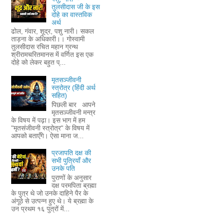
तुलसीदास जी के इस
दोहे का वास्तविक
अर्थ
ढोल, गंवार, शूद्र, पशु नारी। सकल
ताड़ना के अधिकारी।। गोस्वामी
तुलसीदास रचित महान ग्रन्थ
श्रीरामचरितमानस में वर्णित इस एक
दोहे को लेकर बहुत प्...
मृतसञ्जीवनी
स्त्रोत्र (हिंदी अर्थ
सहित)
पिछली बार आपने
मृतसञ्जीवनी मन्त्र
के विषय में पढ़ा। इस भाग में हम
"मृतसंजीवनी स्त्रोत्र" के विषय में
आपको बताएँगे। ऐसा माना ज...
प्रजापति दक्ष की
सभी पुत्रियाँ और
उनके पति
पुराणों के अनुसार
दक्ष परमपिता ब्रह्मा
के पुत्र थे जो उनके दाहिने पैर के
अंगूठे से उत्पन्न हुए थे। ये ब्रह्मा के
उन प्रथम १६ पुत्रों में...