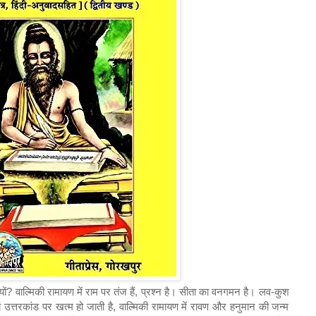
ं? वाल्मिकी रामायण में राम पर तंज हैं, प्रश्न है। सीता का वनगमन है। लव-कुश
ं उत्तरकांड पर खत्म हो जाती है, वाल्मिकी रामायण में रावण और हनुमान की जन्म