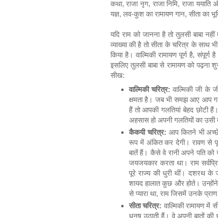
कथा, राजा नृग, राजा निमि, राजा ययाति औ
यज्ञ, लव-कुश का रामायण गान, सीता का भूम
यदि राम को जानना है तो तुलसी बाबा नहीं 
व्याख्या की है तो सीता के चरित्र के साथ 
किया है। वाल्मिकी रामायण पूर्ण है, संपूर्ण 
इसलिए तुलसी बाबा से रामायण को पढ़ना शु
सीख:
वाल्मिकी चरित्र:
वाल्मिकी जी के जी
क्षमता है। जब भी समझ आए आप गलत
हैं तो आपकी गलतियां बेहद छोटी ह
अहसास हो अपनी गलतियों का उसी मो
कैकयी चरित्र:
आप कितने भी अच्छे 
रूप में अंकित कर देगी। रावण से पूर
बातें हैं। कैसे वे रानी अपने पति को 
जयजयकार करता था। राम सर्वप्रिय थ
पूरे राज्य की धुरी थीं। दशरथ क
शायद हालात कुछ और होते। उन्होंने 
से प्यारा था, राम जिसमें उनके प्रा
सीता चरित्र:
वाल्मिकी रामायण में स
धनुष उठाती हैं। वे अपनी बातों की