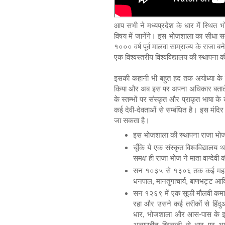
आप सभी ने मध्यप्रदेश के धार में स्थित 
विषय में जानेंगे। इस भोजशाला का सीधा 
१००० वर्ष पूर्व मालवा साम्राज्य के राजा 
एक विश्वस्तरीय विश्वविद्यालय की स्थापना
इसकी कहानी भी बहुत हद तक अयोध्या के र
किया और अब इस पर अपना अधिकार बताते है
के स्तम्भों पर संस्कृत और प्राकृत भाषा क
कई देवी-देवताओं से सम्बंधित है। इस मंद
जा सकता है।
इस भोजशाला की स्थापना राजा भो
चूँकि ये एक संस्कृत विश्वविद्याल
समक्ष ही राजा भोज ने माता वाग्देवी
सन १०३५ से १३०६ तक कई महान विद
धनपाल, मानतुंगाचार्य, बाणभट्ट आदि 
सन १२६९ में एक सूफी मौलवी कमालुद
रहा और उसने कई तरीकों से हिंदुओ
धार, भोजशाला और आस-पास के इल
अलाउद्दीन खिलजी से धार पर आ