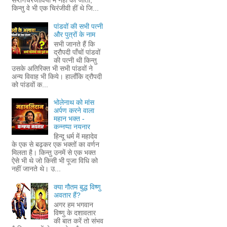
सप्त-चिरंजीवियों में नहीं की जाती,
किन्तु वे भी एक चिरंजीवी हीं थे जि...
पांडवों की सभी पत्नी
और पुत्रों के नाम
सभी जानते हैं कि
द्रौपदी पाँचों पांडवों
की पत्नी थी किन्तु
उसके अतिरिक्त भी सभी पांडवों ने
अन्य विवाह भी किये। हालाँकि द्रौपदी
को पांडवों क...
भोलेनाथ को मांस
अर्पण करने वाला
महान भक्त -
कन्नप्पा नयनार
हिन्दू धर्म में महादेव
के एक से बढ़कर एक भक्तों का वर्णन
मिलता है। किन्तु उनमें से एक भक्त
ऐसे भी थे जो किसी भी पूजा विधि को
नहीं जानते थे। उ...
क्या गौतम बुद्ध विष्णु
अवतार हैं?
अगर हम भगवान
विष्णु के दशावतार
की बात करें तो संभव