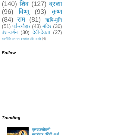
(140)
शिव
(127)
ब्रह्मा
(96)
विष्णु
(93)
कृष्ण
(84)
राम
(81)
ऋषि-मुनि
(51)
पर्व-त्यौहार
(43)
मंदिर
(36)
वंश-वर्णन
(30)
देवी-देवता
(27)
वाल्मीकि रामायण (श्लोक और अर्थ)
(4)
Follow
Trending
मृतसञ्जीवनी
स्त्रोत्र (हिंदी अर्थ