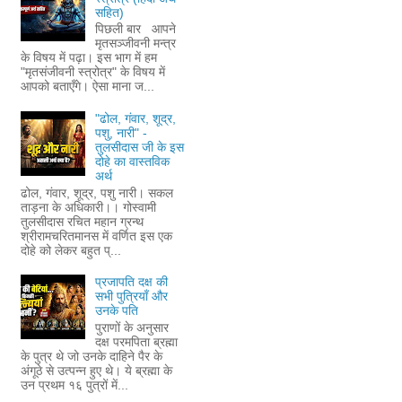
सहित)
पिछली बार आपने
मृतसञ्जीवनी मन्त्र
के विषय में पढ़ा। इस भाग में हम
"मृतसंजीवनी स्त्रोत्र" के विषय में
आपको बताएँगे। ऐसा माना ज...
"ढोल, गंवार, शूद्र,
पशु, नारी" -
तुलसीदास जी के इस
दोहे का वास्तविक
अर्थ
ढोल, गंवार, शूद्र, पशु नारी। सकल
ताड़ना के अधिकारी।। गोस्वामी
तुलसीदास रचित महान ग्रन्थ
श्रीरामचरितमानस में वर्णित इस एक
दोहे को लेकर बहुत प्...
प्रजापति दक्ष की
सभी पुत्रियाँ और
उनके पति
पुराणों के अनुसार
दक्ष परमपिता ब्रह्मा
के पुत्र थे जो उनके दाहिने पैर के
अंगूठे से उत्पन्न हुए थे। ये ब्रह्मा के
उन प्रथम १६ पुत्रों में...