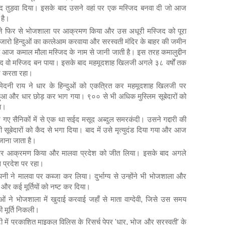
बाद तुड़वा दिया। इसके बाद उसने वहां पर एक मस्जिद बनवा दी जो आज
 है।
े फिर से भोजशाला पर आक्रमण किया और उस अधूरी मस्जिद को पूरा
ारो हिन्दुओं का कत्लेआम करवाया और सरस्वती मंदिर के बाहर की जमीन
ो आज कमाल मौला मस्जिद के नाम से जानी जाती है। इस तरह कमालुद्दीन
ाद वो मस्जिद बन पाया। इसके बाद महमूदशाह खिलजी अगले ३८ वर्षों तक
ार करता रहा।
ेदनी राय ने धार के हिन्दुओं को एकत्रित कर महमूदशाह खिलजी पर
ुआ और धार छोड़ कर भाग गया। ९०० से भी अधिक मुस्लिम सूबेदारों को
या।
 गए सैनिकों में से एक था सईद मसूद अब्दुल समरकंदी। उसने गद्दारी की
बेदारों को कैद से भगा दिया। बाद में उसे मृत्युदंड दिया गया और आज
जाना जाता है।
ं पर आक्रमण किया और मालवा प्रदेश को जीत लिया। इसके बाद अगले
स प्रदेश पर रहा।
नी ने मालवा पर कब्जा कर लिया। दुर्भाग्य से उन्होंने भी भोजशाला और
और कई मूर्तियों को नष्ट कर दिया।
ताओं ने भोजशाला में खुदाई करवाई जहाँ से माता वाग्देवी, जिसे उस समय
की मूर्ति निकली।
में प्रकाशित माइकल विलिस के रिसर्च पेपर 'धार, भोज और सरस्वती' के