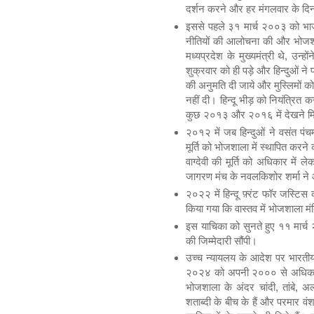
दर्शन करने और हर मंगलवार के दिन
इससे पहले ३१ मार्च २००३ को भाजपा
नीतियों की आलोचना की और भोजशाल
मध्यप्रदेश के मुख्यमंत्री थे, उन्
शुक्रवार को ही पड़े और हिन्दुओं ने प
की अनुमति दी जाये और मुस्लिमों 
नहीं दी। हिन्दू भीड़ को नियंत्रित 
कुछ २०१३ और २०१६ में देखने मिल
२०१२ में जब हिन्दुओं ने वसंत पंच
मूर्ति को भोजशाला में स्थापित कर
वाग्देवी की मूर्ति को अधिकार में ल
जागरण मंच के नवलकिशोर शर्मा ने 
२०२२ में हिन्दू फ़्रंट फॉर जस्टिस
किया गया कि वास्तव में भोजशाला मं
इस याचिका को सुनते हुए ११ मार्च
की जिम्मेदारी सौंपी।
उच्च न्यायलय के आदेश पर भारतीय
२०२४ को अपनी २००० से अधिक पृष्ठों
भोजशाला के अंदर चांदी, तांबे, 
शताब्दी के बीच के हैं और परमार वं