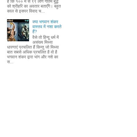
है कि १०० में से ९९ लोग गौतम बुद्ध
को श्रीहरि का अवतार बताएँगे। बहुत
काल से इसपर विवाद च...
क्या भगवान शंकर
वास्तव में नशा करते
हैं?
वैसे तो हिन्दू धर्म में
असंख्य मिथ्या
धारणाएं प्रचलित हैं किन्तु जो मिथ्या
बात सबसे अधिक प्रचलित है वो है
भगवान शंकर द्वारा भांग और नशे का
स...