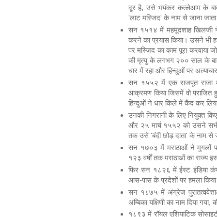
दूर है, उसे भयंकर कत्लेआम के 
'लाट मस्जिद' के नाम से जाना जाता
सन १५१४ में महमूदशाह खिलजी न
करने का प्रयास किया। उसने भी हज
पर मस्जिद का काम पूरा करवाया ज
की मृत्यु के लगभग २०० साल के ब
धार में रहा और हिन्दुओं पर अत्याच
सन १५५२ में एक राजपूत राजा म
आक्रमण किया जिसमें वो पराजित ह
हिन्दुओं ने धार किले में कैद कर लि
उनकी निगरानी के लिए नियुक्त किए
और २५ मार्च १५५२ को उसने सभी सू
तक उसे 'बंदी छोड़ दाता' के नाम से 
सन १७०३ में मराठाओं ने मुगलो
१२३ वर्षों तक मराठाओं का राज्य इ
फिर सन १८२६ में ईस्ट इंडिया कंप
आस-पास के प्रदेशों पर हमला किया 
सन १८७५ में अंग्रेज पुरातत्ववेत्
अम्बिका यक्षिणी का नाम दिया गया, 
१८९३ में रॉयल एशियाटिक सोसाइटी 