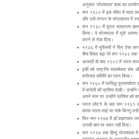
अनुसार 'भोजशाला' शब्द का उपयोग 
सन १९०२ में इस मंदिर में माता सरस्
और उसे लन्दन के संग्रहालय में र
सन १९३० में मुग़ल साम्राज्य ख़त्म 
किया। वे भोजशाला में घुसे अवश्य ल
करने से रोक दिया।
१९३६ में मुस्लिमों ने फिर ऐसा करन
बीच विवाद बढ़ा जो सन १९४२ तक
आजादी के बाद १९५२ में भारत सरका
इसी वर्ष राष्ट्रीय स्वयंसेवक संघ और
वनोत्सव समिति का गठन किया।
सन १९६० में प्रसिद्ध पुरातत्ववेत्ता
में वाग्देवी की प्रतिमा देखी। उन्ह
अपने स्तर पर उन्होंने प्रतिमा को
भारत लौटने के बाद सन १९६१ को व
वापस भारत लाई जा सके किन्तु उन्ह
फिर सन १९७७ में डॉ वाकणकर तत्काली
उनकी बात पर ध्यान नहीं दिया।
सन १९९७ तक हिन्दू भोजशाला में प