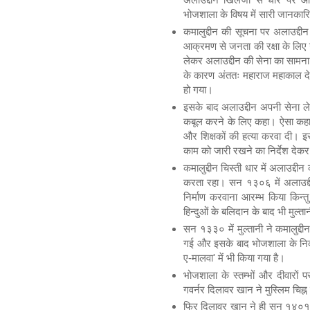
भोजशाला के विषय में सारी जानकारि
कमालुद्दीन की सूचना पर अलाउद्
आक्रमण से जनता की रक्षा के लिए
लेकर अलाउद्दीन की सेना का सामना कि
के कारण अंततः महाराज महाकाल देव 
हो गया।
इसके बाद अलाउद्दीन अपनी सेना ले
कबूल करने के लिए कहा। ऐसा कहा ज
और शिक्षकों की हत्या करवा दी। इसक
काम को जारी रखने का निर्देश दे
कमालुद्दीन चिस्ती धार में अलाउद्दी
करता रहा। सन १३०६ में अलाउद्दी
निर्माण करवाना आरम्भ किया किन्तु
हिन्दुओं के बलिदान के बाद भी मुल्
सन १३३० में मुल्तानी ने कमालुद्दी
गई और इसके बाद भोजशाला के निकट
ए-मालवा' में भी किया गया है।
भोजशाला के स्तम्भों और दीवारों 
गवर्नर दिलावर खान ने मुस्लिम चिह्न
फिर दिलावर खान ने ही सन १४०१ में 