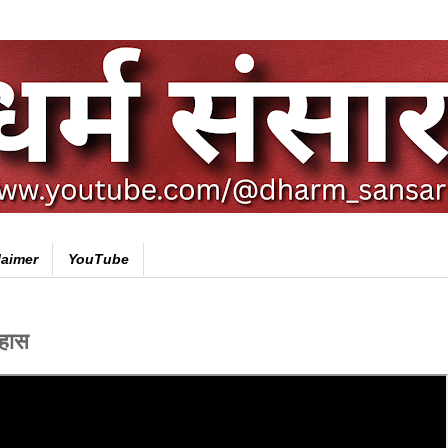
laimer
YouTube
िहास