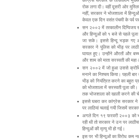
कांग्रेस सरकार के तत्कालीन मुख्य
रोक लगा दी। वहीं दूसरी ओर मुस्लिम
नहीं, सरकार ने भोजशाला में हिन्दुओ
केवल एक दिन वसंत पंचमी के पर्व प
सन २००२ में तत्कालीन दिग्विजय स
और हिन्दुओं को १ बजे से पहले पूज
जा सके। इससे हिन्दू भड़क गए औ
सरकार ने पुलिस को भीड़ पर लाठी 
घायल हुए। उन्होंने औरतों और बच्चो
और शाम को माता सरस्वती की महा
सन २००२ में जो हुआ उससे क्रोधित 
मनाने का निश्चय किया। पहली बार व
भीड़ को नियंत्रित करने का बहुत 
को भोजशाला में सरस्वती पूजा की। 
तक भोजशाला को खाली करने की चे
इससे घबरा कर कांग्रेस सरकार ने १
पर लाठियां चलाई गयी जिसमें सरका
अगले दिन १९ फरवरी २००३ को भी
रही थी तो सरकार ने उन पर लाठीचा
हिन्दुओं की मृत्यु भी हो गई।
इस पर भी हिन्दुओं का विरोध कम न