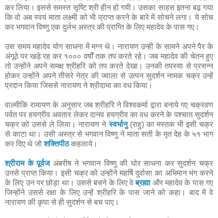
कर लिया। इससे समस्त सृष्टि श्री हीन हो गयी। उसका साहस इतना बढ़ गया
कि वो अब स्वयं माता लक्ष्मी को भी प्राप्त करने के बारे में सोचने लगा। ये सोच
कर भगवान विष्णु एक दुर्लभ अस्त्र की प्राप्ति के लिए महादेव के पास गए।
उस समय महादेव योग साधना में मग्न थे। नारायण उन्ही के सामने अपने पैर के
अंगूठे पर खड़े रह कर १००० वर्षों तक तप करते रहे। जब महादेव की चेतन हुए
तो उन्होंने अपने समक्ष श्रीहरि को तप करते देखा। उनकी तपस्या से प्रसन्न
होकर उन्होंने अपने तीसरे नेत्र की ज्वाला से उत्पन सुदर्शन नामक चक्र उन्हें
प्रदान किया जिससे नारायण ने श्रीदामा का वध किया।
वाल्मीकि रामायण के अनुसार जब श्रीहरि ने विश्वकर्मा द्वारा बनाये गए चक्रवण
पर्वत पर हयग्रीव अवतार लेकर दानव हयग्रीव का वध करने के पश्चात सुदर्शन
चक्र को उससे ले लिया। नारायण ने
स्वर्भानु
(राहु) का मस्तक भी इसी चक्र
से काटा था। उसी अस्त्र से भगवान विष्णु ने माता सती के मृत देह के ५१ भाग
कर दिए थे जो
शक्तिपीठ
कहलाये।
श्रीराम के पूर्वज
अंबरीष ने भगवान विष्णु की घोर साधना कर सुदर्शन चक्र
उनसे प्राप्त किया। इसी चक्र को उन्होंने महर्षि दुर्वासा का अभिमान भंग करने
के लिए उन पर छोड़ा था। उससे बचने के लिए वे
ब्रह्मा
और महादेव के पास गए
जिन्होंने उससे रक्षा के लिए उन्हें श्रीहरि के पास जाने को कहा। बाद में वे
नारायण की कृपा से ही सुदर्शन से बच पाए।