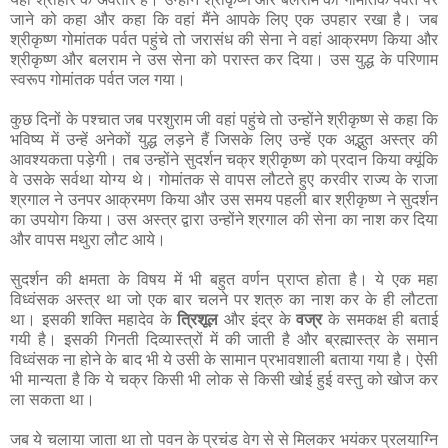
जाने को कहा और कहा कि वहां मैंने आपके लिए एक उपहार रखा है। जब
श्रीकृष्ण गोमांतक पर्वत पहुंचे तो जरासंध की सेना ने वहां आक्रमण किया और
श्रीकृष्ण और बलराम ने उस सेना को परास्त कर दिया। उस युद्ध के परिणाम
स्वरूप गोमांतक पर्वत जल गया।
कुछ दिनों के पश्चात जब परशुराम जी वहां पहुंचे तो उन्होंने श्रीकृष्ण से कहा कि
भविष्य में उन्हें अनेकों युद्ध लड़ने हैं जिसके लिए उन्हें एक अद्भुत अस्त्र की
आवश्यकता पड़ेगी। तब उन्होंने सुदर्शन चक्र श्रीकृष्ण को प्रदान किया क्यूंकि
वे उसके सर्वथा योग्य थे। गोमांतक से वापस लौटते हुए करवीर राज्य के राजा
श्रगाल ने उनपर आक्रमण किया और उस समय पहली बार श्रीकृष्ण ने सुदर्शन
का उपयोग किया। उस अस्त्र द्वारा उन्होंने श्रगाल की सेना का नाश कर दिया
और वापस मथुरा लौट आये।
सुदर्शन की क्षमता के विषय में भी बहुत वर्णन प्राप्त होता है। ये एक महा
विध्वंसक अस्त्र था जो एक बार चलने पर शत्रु का नाश कर के ही लौटता
था। इसकी शक्ति महादेव के
त्रिशूल
और इंद्र के
वज्र
के समकक्ष ही बताई
गयी है। इसकी गिनती दिव्यास्त्रों में की जाती है और ब्रह्मास्त्र के समान
विध्वंसक ना होने के बाद भी ये उसी के सामान प्रभावशाली बताया गया है। ऐसी
भी मान्यता है कि ये चक्र किसी भी लोक से किसी खोई हुई वस्तु को खोज कर
ला सकता था।
जब ये चलाया जाता था तो पवन के प्रचंड वेग से से मिलकर भयंकर प्रलयाग्नि