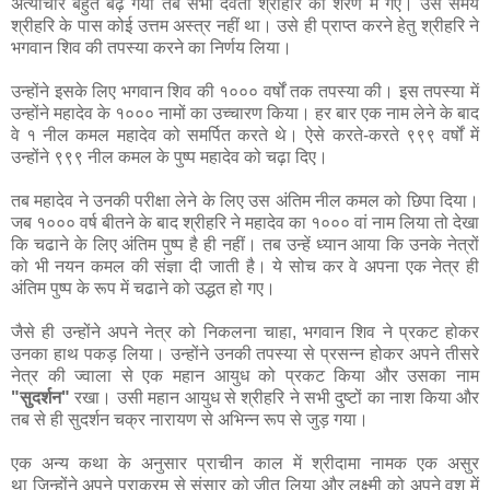
अत्याचार बहुत बढ़ गया तब सभी देवता श्रीहरि की शरण में गए। उस समय
श्रीहरि के पास कोई उत्तम अस्त्र नहीं था। उसे ही प्राप्त करने हेतु श्रीहरि ने
भगवान शिव की तपस्या करने का निर्णय लिया।
उन्होंने इसके लिए भगवान शिव की १००० वर्षों तक तपस्या की। इस तपस्या में
उन्होंने महादेव के १००० नामों का उच्चारण किया। हर बार एक नाम लेने के बाद
वे १ नील कमल महादेव को समर्पित करते थे। ऐसे करते-करते ९९९ वर्षों में
उन्होंने ९९९ नील कमल के पुष्प महादेव को चढ़ा दिए।
तब महादेव ने उनकी परीक्षा लेने के लिए उस अंतिम नील कमल को छिपा दिया।
जब १००० वर्ष बीतने के बाद श्रीहरि ने महादेव का १००० वां नाम लिया तो देखा
कि चढाने के लिए अंतिम पुष्प है ही नहीं। तब उन्हें ध्यान आया कि उनके नेत्रों
को भी नयन कमल की संज्ञा दी जाती है। ये सोच कर वे अपना एक नेत्र ही
अंतिम पुष्प के रूप में चढाने को उद्धत हो गए।
जैसे ही उन्होंने अपने नेत्र को निकलना चाहा, भगवान शिव ने प्रकट होकर
उनका हाथ पकड़ लिया। उन्होंने उनकी तपस्या से प्रसन्न होकर अपने तीसरे
नेत्र की ज्वाला से एक महान आयुध को प्रकट किया और उसका नाम
"सुदर्शन"
रखा। उसी महान आयुध से श्रीहरि ने सभी दुष्टों का नाश किया और
तब से ही सुदर्शन चक्र नारायण से अभिन्न रूप से जुड़ गया।
एक अन्य कथा के अनुसार प्राचीन काल में श्रीदामा नामक एक असुर
था जिन्होंने अपने पराक्रम से संसार को जीत लिया और लक्ष्मी को अपने वश में