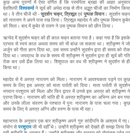
कुछ अन्य पुराणों में ऐसा वर्णित है कि परमपिता ब्रह्मा की आज्ञा अनुसार
देवशिल्पी
विश्वकर्मा
ने सूर्य की अभेद्य राख से तीन अद्भुत चीजों का निर्माण किया
था। वे तीन चीजें थी -
सुदर्शन चक्र, त्रिशूल
एवं
पुष्पक विमान
। सुदर्शन चक्र
को नारायण ने अपने पास रख लिया। त्रिशूल महादेव ने और पुष्पक विमान कुबेर
को मिला। बाद में कुबेर से रावण ने उस पुष्पक विमान को छीन लिया।
ऋग्वेद में सुदर्शन चक्र को ही काल चक्र बताया गया है। कहा गया है कि इसके
प्रभाव से स्वयं काल अथवा समय को भी बांधा जा सकता था। श्रीकृष्ण ने जो
अर्जुन को गीता ज्ञान दिया था, उस समय उन्होंने सुदर्शन द्वारा ही समय को रोक
दिया था। जयद्रथ के वध के समय भी श्रीकृष्ण ने सुदर्शन द्वारा ही सूर्य की गति
रोक कर उसे ढँक लिया था। शिशुपाल का वध भी श्रीकृष्ण ने सुदर्शन से ही
किया था।
महादेव से ये अस्त्र नारायण को मिला। नारायण ने आवश्यकता पड़ने पर कुछ
समय के लिए इस अस्त्र को माता पार्वती को दिया। माता पार्वती से सुदर्शन
भगवान परशुराम को मिला और फिर द्वापर में उनसे इस अस्त्र को श्रीकृष्ण ने
प्राप्त किया। नारायण की भांति ही ये अस्त्र श्रीकृष्ण का अभिन्न अंग बन गया
और उनके लीला संवरण के पश्चात ये पुनः नारायण के पास चला गया। कुछ
समय के लिए ये अस्त्र अग्नि और वरुण के पास भी रहा।
महाभारत के अनुसार एक बार श्रीकृष्ण अपने गुरु सांदीपनि के आश्रम में गए।
संयोग से
परशुराम
जी भी वहीँ थे। उन्होंने श्रीकृष्ण को देखते ही समझ लिया कि
यही श्रीहरि के अवतार हैं। उन्होंने श्रीकृष्ण और बलराम को गोमांतक पर्वत पर