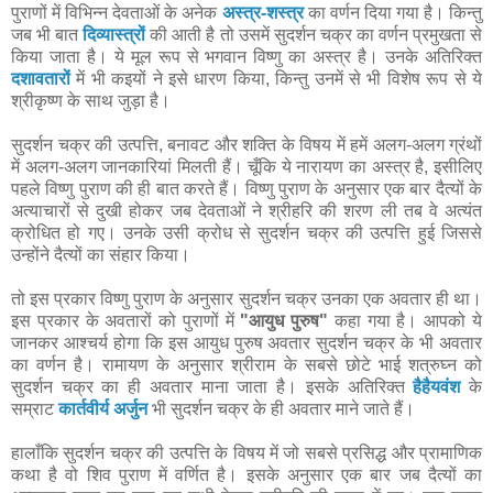
पुराणों में विभिन्न देवताओं के अनेक
अस्त्र-शस्त्र
का वर्णन दिया गया है। किन्तु
जब भी बात
दिव्यास्त्रों
की आती है तो उसमें सुदर्शन चक्र का वर्णन प्रमुखता से
किया जाता है। ये मूल रूप से भगवान विष्णु का अस्त्र है। उनके अतिरिक्त
दशावतारों
में भी कइयों ने इसे धारण किया, किन्तु उनमें से भी विशेष रूप से ये
श्रीकृष्ण के साथ जुड़ा है।
सुदर्शन चक्र की उत्पत्ति, बनावट और शक्ति के विषय में हमें अलग-अलग ग्रंथों
में अलग-अलग जानकारियां मिलती हैं। चूँकि ये नारायण का अस्त्र है, इसीलिए
पहले विष्णु पुराण की ही बात करते हैं। विष्णु पुराण के अनुसार एक बार दैत्यों के
अत्याचारों से दुखी होकर जब देवताओं ने श्रीहरि की शरण ली तब वे अत्यंत
क्रोधित हो गए। उनके उसी क्रोध से सुदर्शन चक्र की उत्पत्ति हुई जिससे
उन्होंने दैत्यों का संहार किया।
तो इस प्रकार विष्णु पुराण के अनुसार सुदर्शन चक्र उनका एक अवतार ही था।
इस प्रकार के अवतारों को पुराणों में
"आयुध पुरुष"
कहा गया है। आपको ये
जानकर आश्चर्य होगा कि इस आयुध पुरुष अवतार सुदर्शन चक्र के भी अवतार
का वर्णन है। रामायण के अनुसार श्रीराम के सबसे छोटे भाई शत्रुघ्न को
सुदर्शन चक्र का ही अवतार माना जाता है। इसके अतिरिक्त
हैहैयवंश
के
सम्राट
कार्तवीर्य अर्जुन
भी सुदर्शन चक्र के ही अवतार माने जाते हैं।
हालाँकि सुदर्शन चक्र की उत्पत्ति के विषय में जो सबसे प्रसिद्ध और प्रामाणिक
कथा है वो शिव पुराण में वर्णित है। इसके अनुसार एक बार जब दैत्यों का