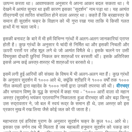
उत्पन्न करता था। आवश्यकता अनुसार ये अपना आकर बदल सकता था। ये
देखने में अत्यंत सुन्दर था इसी कारण इसका "सुदर्शन" नाम पड़ा था। यह अत्यंत
तीव्रगामी एवं त्वरित संचालित होने वाला अस्त्र था। कहते हैं कि ब्रह्मास्त्र के
समान ही सुदर्शन चक्र के विज्ञान को भी गुप्त रखा गया ताकि ये किसी गलत
हाथों में ना चला जाये।
इसकी बनावट के बारे में भी हमें विभिन्न ग्रंथों में अलग-अलग जानकारियां प्राप्त
होती है। कुछ ग्रंथों के अनुसार ये चांदी से निर्मित था और इसकी निचली और
ऊपरी परतों पर लौह शूल लगे थे जो अत्यंत विषैले थे। इसके चलने पर उसी
विषयुक्त दोधारी छुरियां निकल कर शत्रुओं पर बरसती थीं। इसके अतिरिक्त
इससे अन्य कई अस्त्र-शस्त्र भी शत्रुओं पर बरसते थे।
इसमें लगी हुई आरियों की संख्या के विषय में भी अलग-अलग मत हैं। कुछ ग्रंथों
के अनुसार सुदर्शन में १००० आरे थे, क्यूंकि श्रीहरि ने १००० वर्षों तक १०००
नील कमलों द्वारा महादेव के १००० नामों द्वारा उनकी तपस्या की थी।
वीरभद्र
और भगवान विष्णु के युद्ध के सन्दर्भ में कहा गया - "१००० आरों वाला वो महान
अस्त्र (सुदर्शन) भयंकर प्रलयाग्नि निकालता हुआ वीरभद्र की ओर बढ़ा किन्तु
उस रुद्रावतार ने, जो बल में स्वयं रूद्र के समान ही थे, उस अस्त्र को इस
प्रकार मुख में रख लिया जैसे कोई जल को पी जाता है।
महाभारत एवं हरिवंश पुराण के अनुसार सुदर्शन चक्र के कुल १०८ आरे थे।
इसका एक वर्णन तब भी मिलता है जब महाबली हनुमान सुदर्शन को पकड़ कर