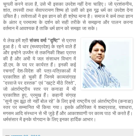
चुगली करने वाला है, उसे भी इसका उपदेश नहीं देना चाहिए। जो प्रशंसनीय,
शांत, तपस्वी तथा सेवापरायण शिष्य हो उसी को इस गूढ़ धर्म का उपदेश देना
उचित है। तत्वेत्ताओं ने इस ज्ञान को ही श्रेष्ठ माना है। समाज मे कर्म तथा ज्ञान
के अंतर व् परमात्मा के दर्शन को सही तरीके से समझना और पालन करना
वर्तमान में आवश्यक है ताकि धर्म ज्ञान को समझा जा सके।
ये लेख हमें श्री
संजय वर्मा "दृष्टि"
से प्राप्त
हुआ है। ये धार (मध्यप्रदेश) के रहने वाले हैं
और इन्होने उज्जैन से तकनिकी शिक्षा प्राप्त
की है और अभी ये जल संसाधन विभाग में
डी.एम. के पद पर कार्यरत हैं। इनकी कई
रचनाएँ देश-विदेश की पत्र-पत्रिकाओं में
प्रकाशित हो चुकी हैं जिनमे काव्यसंग्रह
"दरवाजे पर दस्तक" एवं "खट्टे मीठे रिश्ते",
जो अंतर्राष्ट्रीय स्तर पर कनाडा में भी
प्रकाशित हुए, प्रमुख हैं। कहानी संग्रह
"सुनो तुम झूठ तो नहीं बोल रहे" के लिए इन्हे राष्ट्रीय एवं अंतर्राष्ट्रीय (कनाडा)
स्तर पर सम्मानित भी किया गया। इसके अतिरिक्त ये शब्दप्रवाह, यशधारा,
मगसम आदि संस्थान से भी जुड़े हैं और आकाशवाणी पर काव्य पाठ भी करते हैं।
धर्मसंसार में इनके योगदान के लिए इनका हार्दिक आभार।