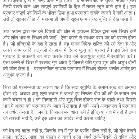
और क्रिया द्वारा भी उन्हें कष्ट नहीं होता। वे समस्तभाव से युक्त, सबके प्रति
मैत्री रखने वाले और सम्पूर्ण प्राणियों के हित में तत्पर रहने वाले होते है। इस
प्रकार संपूर्ण प्राणियों के भीतर छिपा हुआ परमात्मा सबके जानने में नहीं आता।
उसे तो सूक्ष्मदर्शी ज्ञानी महात्मा ही अपनी सूक्ष्म एवम श्रेष्ठ बुध्दि से देख पाता है।
अत: ध्यान द्वारा मन को विषयों की और से हटाकर विवेक द्वारा उसे स्थिर करें
और शांत भाव से स्थित को जाएँ। ऐसा करने से साधक परम पद को प्राप्त होता
है। जो इन्द्रियों के वश में रहता है, वह मानव विवेक शक्ति को खो देता है और
अपने काम आदि शत्रुओं के हाथ में देकर मृत्यु को प्राप्त है। इसलिये सब
प्रकार के संकल्पों का नाश करके चित्त को सत्वयुक्त बुध्दि में स्थापित करें।
ऐसा करने से चित्त में प्रसाद गुण आता है जिससे यति पुरुष शुभ और अशुभ दोनों
को जीत लेता है। प्रसन्नचित साधक परमात्मा में स्थित होकर अत्यंत आनंद का
अनुभव करता है।
चित्त की प्रसन्नता का लक्षण यह है कि सदा सुषुप्ति के समान सुख का अनुभव
होता रहे, अथवा वायु शून्य स्थान में जलते हुए निष्कंप दीप की लौ के समान मन
कभी चंचल न हो। जो मिताहारी और शुद्ध चित्त होकर रात के पहले तथा पिछले
भाग में आत्मा को परमात्मा के ध्यान में लगाता है वही अपने अन्तकरण में परमात्मा
का दर्शन करता है। जबकि जिसका मन शांत नहीं है इन्द्रियां वश में नहीं है तथा
जो तपस्वी नहीं है, उसे इस ज्ञान का उपदेश नहीं करना चाहिए।
जो वेद का ज्ञाता नहीं है, जिसके मन में गुरु के प्रति भक्ति नहीं है, जो दोष देखने
वाला, कुटिल, आज्ञा का पालन न करने वाला, व्यर्थ तर्क-वितर्क से दूषित और