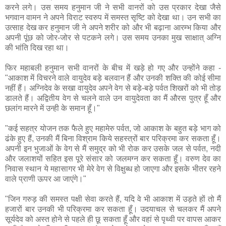
करने लगे। उस समय हनुमान जी ने सभी वानरों को उस प्रकार देखा जैसे
भगवान वामन ने अपने विराट स्वरुप में समस्त सृष्टि को देखा था। उन सभी का
उत्साह देख कर हनुमान जी ने अपने शरीर को और भी बढ़ाना आरम्भ किया और
अपनी पूंछ को जोर-जोर से पटकने लगे। उस समय उनका मुख साक्षात् अग्नि
की भांति दिख रहा था।
फिर महाबली हनुमान सभी वानरों के बीच में खड़े हो गए और उन्होंने कहा -
"आकाश में विचरने वाले वायुदेव बड़े बलवान हैं और उनकी शक्ति की कोई सीमा
नहीं हैं। अग्निदेव के सखा वायुदेव अपने वेग से बड़े-बड़े पर्वत शिखरों को भी तोड़
डालते हैं। अद्वितीय वेग से चलने वाले उन वायुदेवता का मैं औरस पुत्र हूँ और
छलांग मारने में उन्ही के समान हूँ।"
"कई सहत्र योजन तक फैले हुए महामेरु पर्वत, जो आकाश के बहुत बड़े भाग को
ढंके हुए हैं, उनकी मैं बिना विश्राम किये सहस्त्रों बार परिक्रमा कर सकता हूँ।
अपनी इन भुजाओं के वेग से मैं समुद्र को भी रोक कर उसके जल से पर्वत, नदी
और जलाशयों सहित इस पूरे संसार को जलमग्न कर सकता हूँ। वरुण देव का
निवास स्थान ये महासागर भी मेरे वेग से विक्षुब्ध हो जाएगा और इसके भीतर रहने
वाले प्राणी ऊपर आ जाएंगे।"
"जिन गरुड़ की समस्त पक्षी सेवा करते हैं, यदि वे भी आकाश में उड़ते हों तो मैं
हजारों बार उनकी भी परिक्रमा कर सकता हूँ। उदयाचल से चलकर मैं अपने
सूर्यदेव को अस्त होने से पहले ही छू सकता हूँ और वहां से पृथ्वी पर वापस आकर