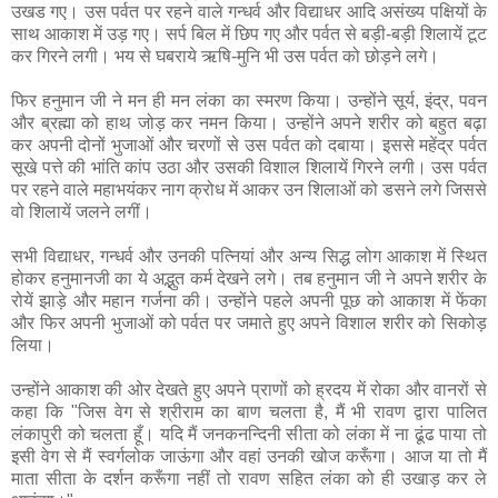
उखड गए। उस पर्वत पर रहने वाले गन्धर्व और विद्याधर आदि असंख्य पक्षियों के
साथ आकाश में उड़ गए। सर्प बिल में छिप गए और पर्वत से बड़ी-बड़ी शिलायें टूट
कर गिरने लगी। भय से घबराये ऋषि-मुनि भी उस पर्वत को छोड़ने लगे।
फिर हनुमान जी ने मन ही मन लंका का स्मरण किया। उन्होंने सूर्य, इंद्र, पवन
और ब्रह्मा को हाथ जोड़ कर नमन किया। उन्होंने अपने शरीर को बहुत बढ़ा
कर अपनी दोनों भुजाओं और चरणों से उस पर्वत को दबाया। इससे महेंद्र पर्वत
सूखे पत्ते की भांति कांप उठा और उसकी विशाल शिलायें गिरने लगी। उस पर्वत
पर रहने वाले महाभयंकर नाग क्रोध में आकर उन शिलाओं को डसने लगे जिससे
वो शिलायें जलने लगीं।
सभी विद्याधर, गन्धर्व और उनकी पत्नियां और अन्य सिद्ध लोग आकाश में स्थित
होकर हनुमानजी का ये अद्भुत कर्म देखने लगे। तब हनुमान जी ने अपने शरीर के
रोयें झाड़े और महान गर्जना की। उन्होंने पहले अपनी पूछ को आकाश में फेंका
और फिर अपनी भुजाओं को पर्वत पर जमाते हुए अपने विशाल शरीर को सिकोड़
लिया।
उन्होंने आकाश की ओर देखते हुए अपने प्राणों को ह्रदय में रोका और वानरों से
कहा कि "जिस वेग से श्रीराम का बाण चलता है, मैं भी रावण द्वारा पालित
लंकापुरी को चलता हूँ। यदि मैं जनकनन्दिनी सीता को लंका में ना ढूंढ पाया तो
इसी वेग से मैं स्वर्गलोक जाऊंगा और वहां उनकी खोज करूँगा। आज या तो मैं
माता सीता के दर्शन करूँगा नहीं तो रावण सहित लंका को ही उखाड़ कर ले