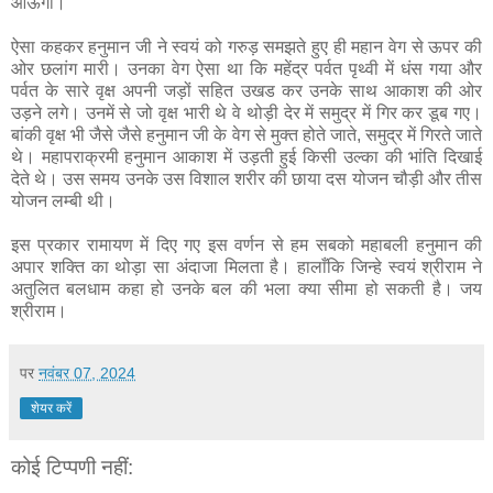
आऊंगा।"
ऐसा कहकर हनुमान जी ने स्वयं को गरुड़ समझते हुए ही महान वेग से ऊपर की
ओर छलांग मारी। उनका वेग ऐसा था कि महेंद्र पर्वत पृथ्वी में धंस गया और
पर्वत के सारे वृक्ष अपनी जड़ों सहित उखड कर उनके साथ आकाश की ओर
उड़ने लगे। उनमें से जो वृक्ष भारी थे वे थोड़ी देर में समुद्र में गिर कर डूब गए।
बांकी वृक्ष भी जैसे जैसे हनुमान जी के वेग से मुक्त होते जाते, समुद्र में गिरते जाते
थे। महापराक्रमी हनुमान आकाश में उड़ती हुई किसी उल्का की भांति दिखाई
देते थे। उस समय उनके उस विशाल शरीर की छाया दस योजन चौड़ी और तीस
योजन लम्बी थी।
इस प्रकार रामायण में दिए गए इस वर्णन से हम सबको महाबली हनुमान की
अपार शक्ति का थोड़ा सा अंदाजा मिलता है। हालाँकि जिन्हे स्वयं श्रीराम ने
अतुलित बलधाम कहा हो उनके बल की भला क्या सीमा हो सकती है। जय
श्रीराम।
पर
नवंबर 07, 2024
शेयर करें
कोई टिप्पणी नहीं: