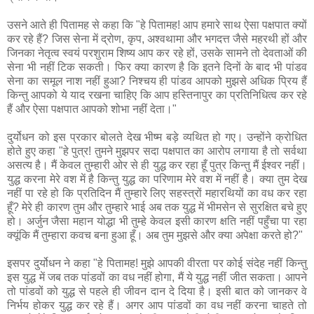
उसने आते ही पितामह से कहा कि "हे पितामह! आप हमारे साथ ऐसा पक्षपात क्यों
कर रहे हैं? जिस सेना में द्रोण, कृप, अश्वथामा और भगदत्त जैसे महरथी हों और
जिनका नेतृत्व स्वयं परशुराम शिष्य आप कर रहे हों, उसके सामने तो देवताओं की
सेना भी नहीं टिक सकती। फिर क्या कारण है कि इतने दिनों के बाद भी पांडव
सेना का समूल नाश नहीं हुआ? निश्चय ही पांडव आपको मुझसे अधिक प्रिय हैं
किन्तु आपको ये याद रखना चाहिए कि आप हस्तिनापुर का प्रतिनिधित्व कर रहे
हैं और ऐसा पक्षपात आपको शोभा नहीं देता।"
दुर्योधन को इस प्रकार बोलते देख भीष्म बड़े व्यथित हो गए। उन्होंने क्रोधित
होते हुए कहा "हे पुत्र! तुमने मुझपर सदा पक्षपात का आरोप लगाया है तो सर्वथा
असत्य है। मैं केवल तुम्हारी ओर से ही युद्ध कर रहा हूँ पुत्र किन्तु मैं ईश्वर नहीं।
युद्ध करना मेरे वश में है किन्तु युद्ध का परिणाम मेरे वश में नहीं है। क्या तुम देख
नहीं पा रहे हो कि प्रतिदिन मैं तुम्हारे लिए सहस्त्रों महारथियों का वध कर रहा
हूँ? मेरे ही कारण तुम और तुम्हारे भाई अब तक युद्ध में भीमसेन से सुरक्षित बचे हुए
हो। अर्जुन जैसा महान योद्धा भी तुम्हे केवल इसी कारण क्षति नहीं पहुँचा पा रहा
क्यूंकि मैं तुम्हारा कवच बना हुआ हूँ। अब तुम मुझसे और क्या अपेक्षा करते हो?"
इसपर दुर्योधन ने कहा "हे पितामह! मुझे आपकी वीरता पर कोई संदेह नहीं किन्तु
इस युद्ध में जब तक पांडवों का वध नहीं होगा, मैं ये युद्ध नहीं जीत सकता। आपने
तो पांडवों को युद्ध से पहले ही जीवन दान दे दिया है। इसी बात को जानकर वे
निर्भय होकर युद्ध कर रहे हैं। अगर आप पांडवों का वध नहीं करना चाहते तो