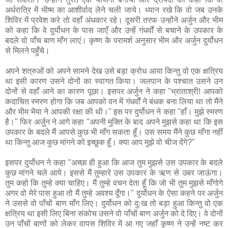
अर्धरात्रि में भीष्म का आशीर्वाद लेने चली जाये। ध्यान रखे कि वो जब उनके
शिविर में प्रवेश करे तो वहाँ अंधकार रहे। दूसरी तरफ उन्होंने अर्जुन और भीम
को कहा कि वे दुर्योधन के पास जाएँ और उन्हें गंधर्वों से बचाने के उपकार के
बदले वो पाँच बाण माँग लाएं। कृष्ण के परामर्श अनुसार भीम और अर्जुन दुर्योधन
से मिलने पहुँचे।
अपने शत्रुओं को अपने सामने देख उसे बड़ा क्रोध आया किन्तु वो एक क्षत्रिय
था इसी कारण उसने दोनों का स्वागत किया। जलपान के पश्चात उसने उन
दोनों से वहाँ आने का कारण पूछा। इसपर अर्जुन ने कहा "भ्राताश्री! आपको
कदाचित स्मरण होगा कि जब आपको वन में गंधर्वों ने बंधक बना लिया था तो मैंने
और भीम भैया ने आपकी रक्षा की थी।" इस पर दुर्योधन ने कहा "हाँ। मुझे स्मरण
है।" फिर अर्जुन ने आगे कहा "अपनी मुक्ति के बाद अपने मुझसे कहा था कि इस
उपकार के बदले मैं आपसे कुछ भी माँग सकता हूँ। उस समय मैंने कुछ माँगा नहीं
था किन्तु आज कुछ मांगने को इच्छुक हूँ। क्या आप मुझे वो चीज देंगे?"
इसपर दुर्योधन ने कहा "अच्छा ही हुआ कि आज तुम मुझसे उस उपकार के बदले
कुछ मांगने चले आये। इससे मैं तुम्हारे उस उपकार के ऋण से उबर जाऊंगा।
तुम कहो कि तुम्हे क्या चाहिए। मैं तुम्हे वचन देता हूँ कि जो भी तुम मुझसे माँगोगे
अगर वो मेरे पास हुआ तो मैं तुम्हे अवश्य दूँगा।" दुर्योधन के ऐसा कहने पर अर्जुन
ने उससे वो पाँचों बाण माँग लिए। दुर्योधन को दुःख तो बड़ा हुआ किन्तु वो एक
क्षत्रिय था इसी लिए बिना संकोच उसने वो पाँचों बाण अर्जुन को दे दिए। वे दोनों
उन पाँचों बाणों को लेकर वापस शिविर में आ गए जहाँ कृष्ण ने उन्हें नष्ट कर