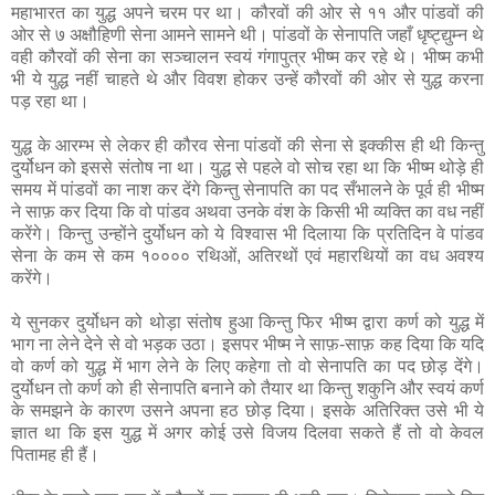
महाभारत का युद्ध अपने चरम पर था। कौरवों की ओर से ११ और पांडवों की
ओर से ७ अक्षौहिणी सेना आमने सामने थी। पांडवों के सेनापति जहाँ धृष्ट्द्युम्न थे
वही कौरवों की सेना का सञ्चालन स्वयं गंगापुत्र भीष्म कर रहे थे। भीष्म कभी
भी ये युद्ध नहीं चाहते थे और विवश होकर उन्हें कौरवों की ओर से युद्ध करना
पड़ रहा था।
युद्ध के आरम्भ से लेकर ही कौरव सेना पांडवों की सेना से इक्कीस ही थी किन्तु
दुर्योधन को इससे संतोष ना था। युद्ध से पहले वो सोच रहा था कि भीष्म थोड़े ही
समय में पांडवों का नाश कर देंगे किन्तु सेनापति का पद सँभालने के पूर्व ही भीष्म
ने साफ़ कर दिया कि वो पांडव अथवा उनके वंश के किसी भी व्यक्ति का वध नहीं
करेंगे। किन्तु उन्होंने दुर्योधन को ये विश्वास भी दिलाया कि प्रतिदिन वे पांडव
सेना के कम से कम १०००० रथिओं, अतिरथों एवं महारथियों का वध अवश्य
करेंगे।
ये सुनकर दुर्योधन को थोड़ा संतोष हुआ किन्तु फिर भीष्म द्वारा कर्ण को युद्ध में
भाग ना लेने देने से वो भड़क उठा। इसपर भीष्म ने साफ़-साफ़ कह दिया कि यदि
वो कर्ण को युद्ध में भाग लेने के लिए कहेगा तो वो सेनापति का पद छोड़ देंगे।
दुर्योधन तो कर्ण को ही सेनापति बनाने को तैयार था किन्तु शकुनि और स्वयं कर्ण
के समझने के कारण उसने अपना हठ छोड़ दिया। इसके अतिरिक्त उसे भी ये
ज्ञात था कि इस युद्ध में अगर कोई उसे विजय दिलवा सकते हैं तो वो केवल
पितामह ही हैं।