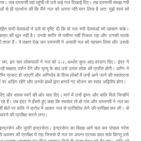
लिया। जब दमयन्ती वहां पहुंची तो उसे कई नल दिखाई दिए। तब दमयन्ती समझ गयी
 से ही प्रार्थना की कि मैंने नल को अपना पति मान लिया है अतः मुझे स्वयं को
हित सभी देवताओं ने उसे वो दृष्टि दी कि वो नल रुपी देवताओं को पहचान सके।
 यात्रा की धूल नहीं है। उनके शरीर से पसीना नहीं निकल रहा और उनकी पलके
 भी ताजा हैं। ये लक्षण देख कर दमयन्ती ने असली नल को पहचान लिया और उसके
और यम, इन चार लोकपालों ने नल को २-२, अर्थात कुल आठ वरदान दिए। इंद्र ने
ें साक्षात् दर्शन देंगे और मृत्यु के बाद उसे उत्तम लोक की प्राप्ति होगी। अग्नि ने
्नि प्रकट हो जाएगी और अग्निदेव के दिव्य लोकों में उन्हें आने जाने की स्वतंत्रता
 पर अडिग रहेंगे और उनके हाथों द्वारा बनाये गए भोजन का स्वाद अद्वितीय होगा।
ाद दिए और वापस स्वर्ग की ओर चल दिए। मार्ग में उन्हें द्वापर और कलि मिले जिन्होंने
 रहे हैं। तब इंद्र ने हँसते हुए कहा कि स्वयंवर तो हो गया और दमयन्ती ने नल का
ं बोले पर कलि ने क्रोध में आकर नल से प्रतिशोध लेने की प्रतिज्ञा कर ली। वो
रने की प्रतीक्षा करने लगा।
इन्द्रसेन और पुत्री इन्द्रसेना। इन्द्रसेना का विवाह आगे चल कर पांचाल नरेश
े अवसर की प्रतीक्षा में रहा जिससे वो नल पर अपना प्रभाव डाल सके किन्तु उसे