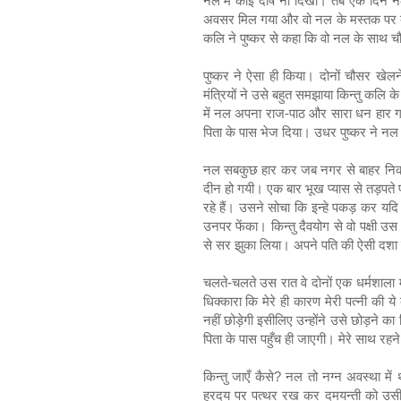
नल में कोई दोष ना दिखा। तब एक दिन न
अवसर मिल गया और वो नल के मस्तक पर बै
कलि ने पुष्कर से कहा कि वो नल के सा
पुष्कर ने ऐसा ही किया। दोनों चौसर खेल
मंत्रियों ने उसे बहुत समझाया किन्तु कलि
में नल अपना राज-पाठ और सारा धन हार गए। य
पिता के पास भेज दिया। उधर पुष्कर ने नल 
नल सबकुछ हार कर जब नगर से बाहर निकले 
दीन हो गयी। एक बार भूख प्यास से तड़पते पति
रहे हैं। उसने सोचा कि इन्हे पकड़ कर यद
उनपर फेंका। किन्तु दैवयोग से वो पक्षी 
से सर झुका लिया। अपने पति की ऐसी दशा द
चलते-चलते उस रात वे दोनों एक धर्मशाला मे
धिक्कारा कि मेरे ही कारण मेरी पत्नी की 
नहीं छोड़ेगी इसीलिए उन्होंने उसे छोड़ने क
पिता के पास पहुँच ही जाएगी। मेरे साथ रहन
किन्तु जाएँ कैसे? नल तो नग्न अवस्था म
ह्रदय पर पत्थर रख कर दमयन्ती को उसी 