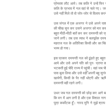
प्रेमवश लौट आये। तब कलि ने उन्हें फिर 
कलि के प्रभाव में नल वहां से चले गए। 
उसे नहीं मिले तो वो जोर-जोर से विलाप कर
उस जंगल में एक अजगर ने उसे अपने पाश 
की चीख सुन कर उसने अजगर को मार कर उस
बहुत मीठी-मीठी बातें कर कर दमयन्ती को 
जाने लगी। तब उस व्याध ने बलपूर्वक दमयन
महराज नल के अतिरिक्त किसी और का चिंतन 
भस्म हो गया।
इस प्रकार दमयन्ती नल को ढूंढते हुए बह
आये और उसे अपने पति को पुनः प्राप्त 
भटकती हुई चेदि राज्य में पहुंची। वहां जब 
पास बुला लिया और उसे वहीँ अपनी बहु सुनंद
खायेगी, किसी के पैर नहीं धोएगी और ऋषि
दमयन्ती वही रहने लगी।
उधर जब नल दमयन्ती को छोड़ कर आगे बढे त
कि वन में आग लगी है और एक विशाल नाग कु
पुत्र कर्कोटक हूँ। नारद मुनि ने मुझे श्