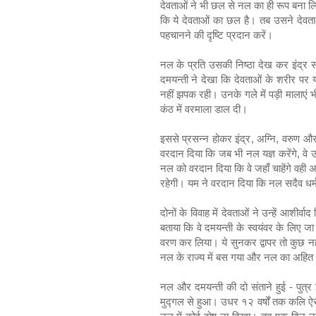
देवताओं ने भी छल से नल का ही रूप बना 
कि ये देवताओं का छल है। तब उसने देवताओं
पहचानने की दृष्टि प्रदान करें।
नल के प्रति उसकी निष्ठा देख कर इंद्र स
दमयन्ती ने देखा कि देवताओं के शरीर पर
नहीं झपक रही। उनके गले में पड़ी मालाएं
कंठ में वरमाला डाल दी।
इससे प्रसन्न होकर इंद्र, अग्नि, वरुण 
वरदान दिया कि जब भी नल यज्ञ करेंगे, वे उन्ह
नल को वरदान दिया कि वे जहाँ चाहेंगे वही अग
रहेगी। यम ने वरदान दिया कि नल सदैव धर्म
दोनों के विवाह में देवताओं ने उन्हें आशीर्व
बताया कि वे दमयन्ती के स्वयंवर के लिए जा
वरण कर लिया। ये सुनकर द्वापर तो कुछ नही
नल के राज्य में बस गया और नल का अहित क
नल और दमयन्ती की दो संताने हुई - पुत्र 
मुद्गल से हुआ। उधर १२ वर्षों तक कलि ऐस