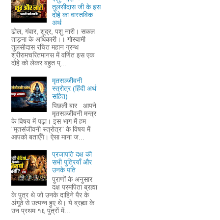
तुलसीदास जी के इस
दोहे का वास्तविक
अर्थ
ढोल, गंवार, शूद्र, पशु नारी। सकल
ताड़ना के अधिकारी।। गोस्वामी
तुलसीदास रचित महान ग्रन्थ
श्रीरामचरितमानस में वर्णित इस एक
दोहे को लेकर बहुत प्...
मृतसञ्जीवनी
स्त्रोत्र (हिंदी अर्थ
सहित)
पिछली बार आपने
मृतसञ्जीवनी मन्त्र
के विषय में पढ़ा। इस भाग में हम
"मृतसंजीवनी स्त्रोत्र" के विषय में
आपको बताएँगे। ऐसा माना ज...
प्रजापति दक्ष की
सभी पुत्रियाँ और
उनके पति
पुराणों के अनुसार
दक्ष परमपिता ब्रह्मा
के पुत्र थे जो उनके दाहिने पैर के
अंगूठे से उत्पन्न हुए थे। ये ब्रह्मा के
उन प्रथम १६ पुत्रों में...