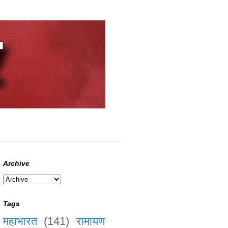
Archive
Tags
महाभारत
(141)
रामायण