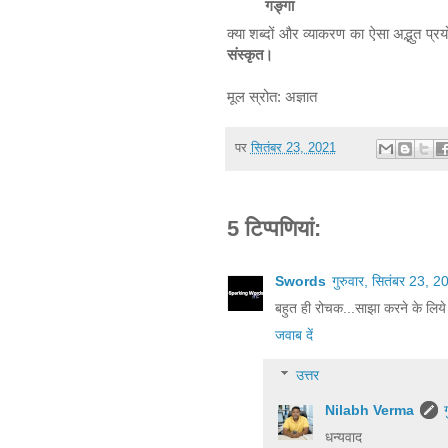
गङ्गा
क्या शब्दों और व्याकरण का ऐसा अद्भुत प्
संस्कृत।
मूल स्रोत: अज्ञात
पर
सितंबर 23, 2021
5 टिप्‍पणियां:
Swords
गुरुवार, सितंबर 23,
बहुत ही रोचक...साझा करने के लिये
जवाब दें
उत्तर
Nilabh Verma
धन्यवाद