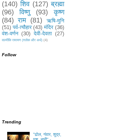
(140)
शिव
(127)
ब्रह्मा
(96)
विष्णु
(93)
कृष्ण
(84)
राम
(81)
ऋषि-मुनि
(51)
पर्व-त्यौहार
(43)
मंदिर
(36)
वंश-वर्णन
(30)
देवी-देवता
(27)
वाल्मीकि रामायण (श्लोक और अर्थ)
(4)
Follow
Trending
"ढोल, गंवार, शूद्र,
पशु, नारी" -