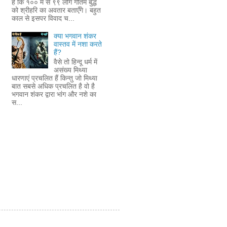
है कि १०० में से ९९ लोग गौतम बुद्ध
को श्रीहरि का अवतार बताएँगे। बहुत
काल से इसपर विवाद च...
क्या भगवान शंकर
वास्तव में नशा करते
हैं?
वैसे तो हिन्दू धर्म में
असंख्य मिथ्या
धारणाएं प्रचलित हैं किन्तु जो मिथ्या
बात सबसे अधिक प्रचलित है वो है
भगवान शंकर द्वारा भांग और नशे का
स...