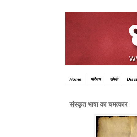
Home
परिचय
संपर्क
Disc
संस्कृत भाषा का चमत्कार