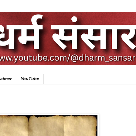
laimer
YouTube