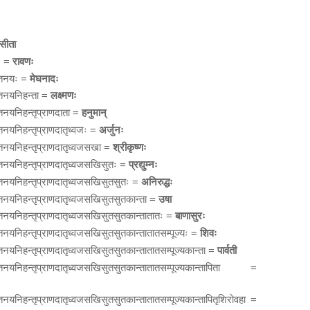
सीता
रः =
रावणः
हरतनयः =
मेघनादः
हरतनयनिहन्ता =
लक्ष्मणः
रतनयनिहन्तृप्राणदाता =
हनुमान्
रतनयनिहन्तृप्राणदातृध्वजः =
अर्जुनः
हरतनयनिहन्तृप्राणदातृध्वजसखा =
श्रीकृष्णः
हरतनयनिहन्तृप्राणदातृध्वजसखिसुतः =
प्रद्युम्नः
हरतनयनिहन्तृप्राणदातृध्वजसखिसुतसुतः =
अनिरुद्धः
हरतनयनिहन्तृप्राणदातृध्वजसखिसुतसुतकान्ता =
उषा
हरतनयनिहन्तृप्राणदातृध्वजसखिसुतसुतकान्तातातः =
बाणासुरः
रतनयनिहन्तृप्राणदातृध्वजसखिसुतसुतकान्तातातसम्पूज्यः =
शिवः
रतनयनिहन्तृप्राणदातृध्वजसखिसुतसुतकान्तातातसम्पूज्यकान्ता =
पार्वती
ाहरतनयनिहन्तृप्राणदातृध्वजसखिसुतसुतकान्तातातसम्पूज्यकान्तापिता =
रतनयनिहन्तृप्राणदातृध्वजसखिसुतसुतकान्तातातसम्पूज्यकान्तापितृशिरोवहा =