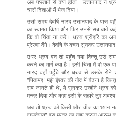
अब पछताने से क्या होता। उत्तानपाद ने ध्
चारों दिशाओं में भेज दिया।
उसी समय देवर्षि नारद उत्तानपाद के पास पहु
का स्वागत किया और फिर उनसे सब बातें कही। दे
कि वो चिंता ना करें। ध्रुव श्रीहरि का अन
प्रेरणा देंगे। देवर्षि के वचन सुनकर उत्तान
उधर ध्रुव वन तो पहुँच गया किन्तु उसे सम
करने का मार्ग क्या है। इसी चिंता में वो एक 
नारद वहाँ पहुँचे और ध्रुव से उसके रोने
"पितामह! मुझे ईश्वर की गोद में बैठना है किन्त
सब जानते ही थे, ये सुनकर उन्होंने ध्रुव क
मन्त्र दिया और कहा इसी के सहारे तुम अवश्य
अब तो ध्रुव को किसी और चीज का ध्यान नह
वासुदेवाय" इस मन्त्र का जाप करना आरम्भ कर द