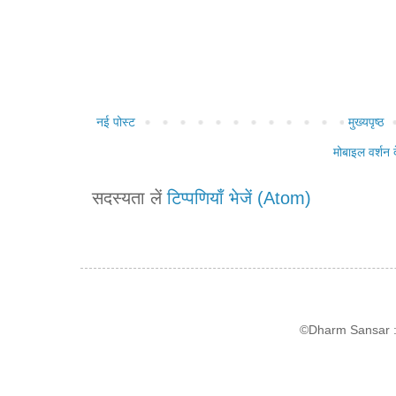
नई पोस्ट
मुख्यपृष्ठ
मोबाइल वर्शन द
सदस्यता लें
टिप्पणियाँ भेजें (Atom)
©Dharm Sansar : 