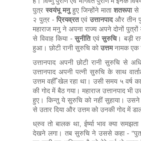
हैं। विष्णु पुराण एवं भागवत पुराण में इनके विष
पुत्र
स्वयंभू
मनु
हुए जिन्होंने माता
शतरूपा
से 
२ पुत्र -
प्रियव्रत
एवं
उत्तानपाद
और तीन पुत
महाराज मनु ने अपना राज्य अपने दोनों पुत्रों 
से विवाह किया -
सुनीति
एवं
सुरुचि
। बड़ी रान
हुआ। छोटी रानी सुरुचि को
उत्तम
नामक एक पु
उत्तानपाद अपनी छोटी रानी सुरुचि से अध
उत्तानपाद अपनी पत्नी सुरुचि के साथ वार
उत्तम वहीँ खेल रहा था। उसी समय ५ वर्ष क
की गोद में बैठ गया। महाराज उत्तानपाद भी उसे
हुए। किन्तु ये सुरुचि को नहीं सुहाया। उस
से उतार दिया और उत्तम को उनकी गोद में ड
ध्रुव तो बालक था, ईर्ष्या भाव क्या समझ
देखने लगा। तब सुरुचि ने उससे कहा - "पु