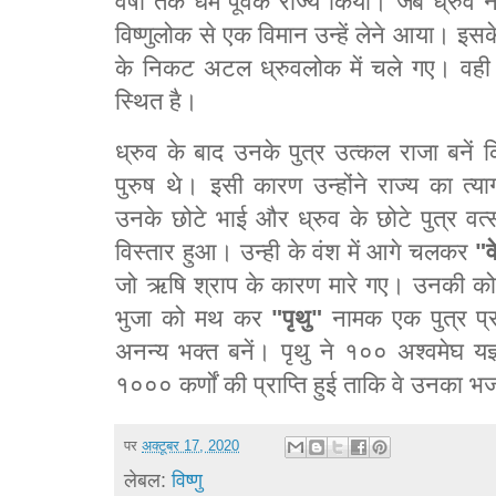
वर्षों तक धर्म पूर्वक राज्य किया। जब ध्रुव न
विष्णुलोक से एक विमान उन्हें लेने आया। इ
के निकट अटल ध्रुवलोक में चले गए। व
स्थित है।
ध्रुव के बाद उनके पुत्र उत्कल राजा बनें कि
पुरुष थे। इसी कारण उन्होंने राज्य का त
उनके छोटे भाई और ध्रुव के छोटे पुत्र वत
विस्तार हुआ। उन्ही के वंश में आगे चलकर
"व
जो ऋषि श्राप के कारण मारे गए। उनकी को
भुजा को मथ कर
"पृथु"
नामक एक पुत्र प्र
अनन्य भक्त बनें। पृथु ने १०० अश्वमेघ यज्
१००० कर्णों की प्राप्ति हुई ताकि वे उनका
पर
अक्टूबर 17, 2020
लेबल:
विष्णु