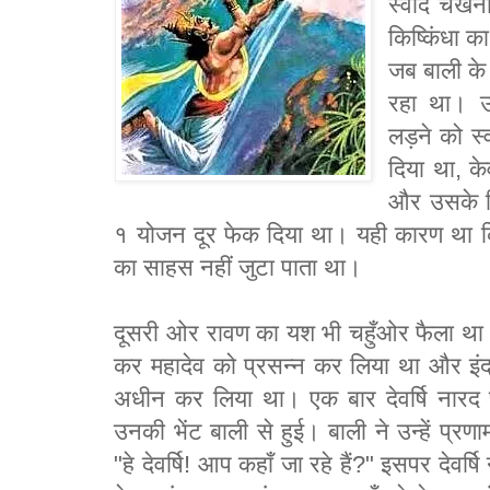
स्वाद चखना 
किष्किंधा 
जब बाली के 
रहा था। उ
लड़ने को स्
दिया था, क
और उसके वि
१ योजन दूर फेक दिया था। यही कारण था कि
का साहस नहीं जुटा पाता था।
दूसरी ओर रावण का यश भी चहुँओर फैला था
कर महादेव को प्रसन्न कर लिया था और इंद्
अधीन कर लिया था। एक बार देवर्षि नारद 
उनकी भेंट बाली से हुई। बाली ने उन्हें प्
"हे देवर्षि! आप कहाँ जा रहे हैं?" इसपर देवर्ष