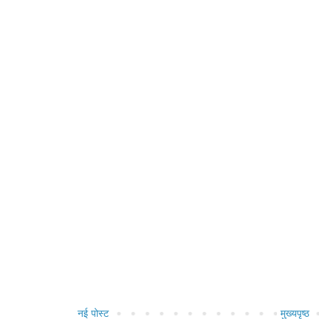
नई पोस्ट
मुख्यपृष्ठ