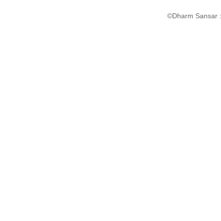
©Dharm Sansar : 