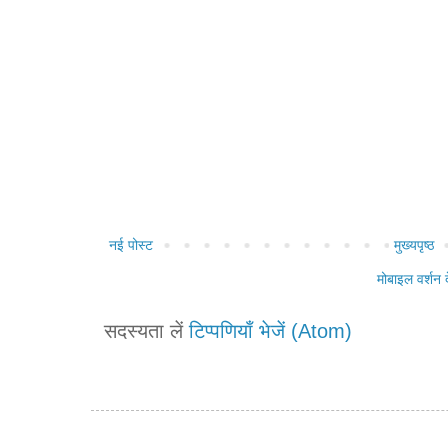
नई पोस्ट
मुख्यपृष्ठ
मोबाइल वर्शन द
सदस्यता लें
टिप्पणियाँ भेजें (Atom)