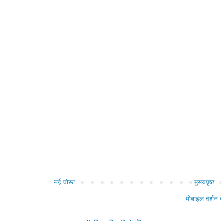
नई पोस्ट
मुख्यपृष्ठ
मोबाइल वर्शन द