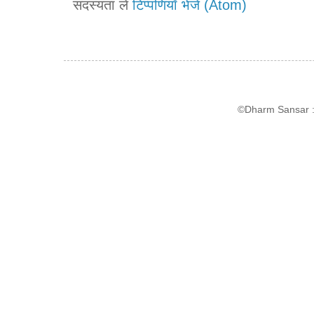
सदस्यता लें
टिप्पणियाँ भेजें (Atom)
©Dharm Sansar : 