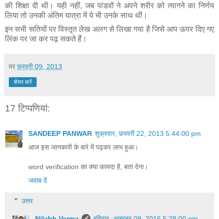
की शिक्षा दी थी। यही नहीं, जब पांडवों ने अपने शरीर को त्यागने का निर्णय
लिया तो उनकी अंतिम यात्रा में ये भी उनके साथ थीं।
इन सभी सतियों पर विस्तृत लेख अलग से लिखा गया है जिसे आप ऊपर दिए गए
लिंक पर जा कर पढ़ सकते हैं।
पर
फ़रवरी 09, 2013
शेयर करें
17 टिप्‍पणियां:
SANDEEP PANWAR
शुक्रवार, फ़रवरी 22, 2013 5:44:00 pm
आज इस जानकारी के बारे में पढ़कर लाभ हुआ।
word verification का क्या फ़ायदा है, बता देना।
जवाब दें
उत्तर
Nilabh Verma
रविवार, अक्टूबर 09, 2016 5:28:00 pm