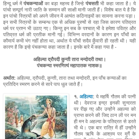
हिन्दू धर्म में
पंचकन्याओं
का बड़ा महत्त्व है जिन्हे
पंचसती
भी कहा जाता है। ये
पांचो सम्पूर्ण नारी जाति के सम्मान की साक्षी मानी जाती हैं। विशेष बात ये है कि
इन पांचो स्त्रियों को अपने जीवन में अत्यंत कठिनाइयों का सामना करना पड़ा।
इन सभी स्त्रियों के सम्बन्ध एक से अधिक पुरुषों से रहा जिस कारण पतिव्रत
धर्म पर प्रश्न भी उठाए गए। किन्तु इन सब के पश्चात् भी वे हमेशा पवित्र और
पतिव्रत धर्म की प्रतीक मानी गई। विभिन्न वरदानों के कारण इन पाँचों का
कौमार्य कभी भंग नहीं होता था, अर्थात ये पाँचों सदैव कुँवारी ही रहती थी। यही
कारण है कि इन्हे पंचकन्या कहा जाता है। इनके बारे में कहा गया है -
अहिल्या द्रौपदी कुन्ती तारा मन्दोदरी तथा।
पंचकन्या स्मरणित्यं महापातक नाशक॥
अर्थात:
अहिल्या, द्रौपदी, कुन्ती, तारा तथा मन्दोदरी, इन पाँच कन्याओं का
प्रतिदिन स्मरण करने से सारे पाप धुल जाते हैं।
१.
अहिल्या
:
ये महर्षि गौतम की पत्नी
थी। देवराज इन्द्र इनकी सुन्दरता
पर रीझ गए और उन्होंने अहल्या को
प्राप्त करने की जिद ठान ली पर मन
ही मन वे अहल्या के पतिव्रत से डरते
भी थे। एक बार रात्रि में हीं उन्होंने
गौतम ऋषि के आश्रम पर मुर्गे के