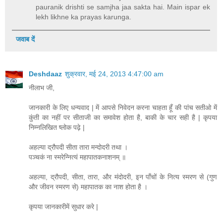
pauranik drishti se samjha jaa sakta hai. Main ispar ek
lekh likhne ka prayas karunga.
जवाब दें
Deshdaaz
शुक्रवार, मई 24, 2013 4:47:00 am
नीलाभ जी,
जानकारी के लिए धन्यवाद | में आपसे निवेदन करना चाहता हूँ की पांच सतीओ में
कुंती का नहीं पर सीताजी का समावेश होता है, बाकी के चार सही है | कृपया
निम्नलिखित ष्लोक पढ़े |
अहल्या द्रौपदी सीता तारा मन्दोदरी तथा ।
पञ्चकं ना स्मरेन्नित्यं महापातकनाशनम् ॥
अहल्या, द्रौपदी, सीता, तारा, और मंदोदरी, इन पाँचों के नित्य स्मरण से (गुण
और जीवन स्मरण से) महापातक का नाश होता है ।
कृपया जानकारीमें सुधार करे |