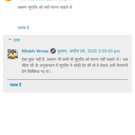
लक्ष्मण सुग्रीव को क्यों मारना चाहते थे
जवाब दें
उत्तर
Nilabh Verma
बुधवार, अप्रैल 08, 2026 3:59:00 pm
ऐसा कुछ नहीं है, लक्ष्मण जी कभी भी सुग्रीव को मारना नहीं चाहते थे। जब
सीता जी के अनुसन्धान में सुग्रीव ने थोड़ी देर की तो वे केवल उन्हें चेतावनी
देने किष्किंधा गए थे।
जवाब दें