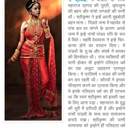
महाराज द्रुपद की पुत्री, धृष्टधुम्न
की बहन और पांचो पाण्डवों की पत्नी
थी। श्रीकृष्ण ने इन्हें अपनी मुहबोली
बहन माना। पिछले जन्म में महादेव से
पांच बार वर मांगने के कारण अगले
जन्म में इन्हे पांचों पांडव पति के रूप
में मिले। महर्षि वेदव्यास ने इन्हे चिर-
कन्या होने का वरदान दिया। ये
पांडवों के दुःख और संघर्ष में बराबर
की हिस्सेदार थी। पांच व्यक्तियों की
पत्नी होकर भी इन्होने पतिव्रत धर्म
का एक अनूठा उदाहरण प्रस्तुत
किया। ये प्रतिवर्ष १ पांडव की पत्नी
बन कर रहती थी। कौरवों ने इनका
चीरहरण करने का प्रयास किया और
ये इनके पतिव्रत धर्म का हीं प्रभाव
था कि स्वयं श्रीकृष्ण को इनकी रक्षा
के लिए आना पड़ा। महाभारत के युद्ध
की धुरी में द्रौपदी ही है और इन्होने
पांचों पांडवों के मध्य सदा सामंजस्य
बनाये रखा। श्रीकृष्ण की पत्नी
सत्यभामा को इन्होने हीं पतिव्रत धर्म