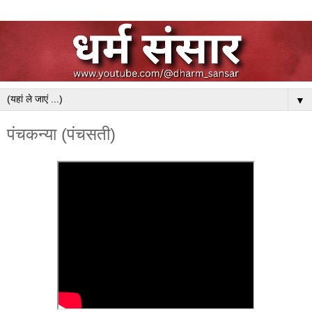
▼
पंचकन्या (पंचसती)