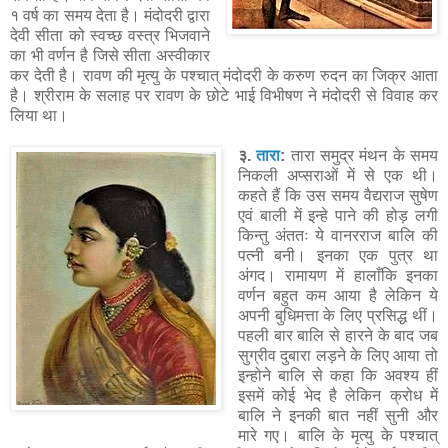
१ वर्ष का समय देता है। मंदोदरी द्वारा
देवी सीता को स्वच्छ वस्त्र भिजवाने
का भी वर्णन है जिसे सीता अस्वीकार
कर देती है। रावण की मृत्यु के पश्चात् मंदोदरी के करुण रुदन का जिक्र आता
है। श्रीराम के सलाह पर रावण के छोटे भाई विभीषण ने मंदोदरी से विवाह कर
लिया था।
३.
तारा
:
तारा समुद्र मंथन के समय
निकली अप्सराओं में से एक थी।
कहते हैं कि उस समय वैद्यराज सुषेण
एवं बाली में इन्हे पाने की होड़ लगी
किन्तु अंततः ये वानरराज बालि की
पत्नी बनी। इनका एक पुत्र था
अंगद। रामायण में हालाँकि इनका
वर्णन बहुत कम आया है लेकिन ये
अपनी बुधिमत्ता के लिए प्रसिद्ध थीं।
पहली बार बालि से हारने के बाद जब
सुग्रीव दुबारा लड़ने के लिए आया तो
इन्होने बालि से कहा कि अवश्य हीं
इसमें कोई भेद है लेकिन क्रोध में
बालि ने इनकी बात नहीं सुनी और
मारे गए। बालि के मृत्यु के पश्चात्