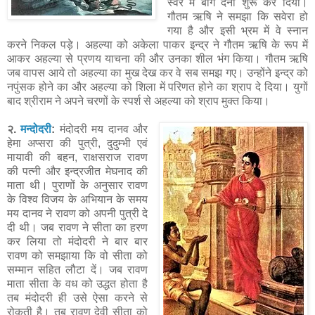
स्वर में बांग देना शुरू कर दिया।
गौतम ऋषि ने समझा कि सवेरा हो
गया है और इसी भ्रम में वे स्नान
करने निकल पड़े। अहल्या को अकेला पाकर इन्द्र ने गौतम ऋषि के रूप में
आकर अहल्या से प्रणय याचना की और उनका शील भंग किया। गौतम ऋषि
जब वापस आये तो अहल्या का मुख देख कर वे सब समझ गए। उन्होंने इन्द्र को
नपुंसक होने का और अहल्या को शिला में परिणत होने का श्राप दे दिया। युगों
बाद श्रीराम ने अपने चरणों के स्पर्श से अहल्या को श्राप मुक्त किया।
२.
मन्दोदरी
:
मंदोदरी मय दानव और
हेमा अप्सरा की पुत्री, दुदुम्भी एवं
मायावी की बहन, राक्षसराज रावण
की पत्नी और इन्द्रजीत मेघनाद की
माता थी। पुराणों के अनुसार रावण
के विश्व विजय के अभियान के समय
मय दानव ने रावण को अपनी पुत्री दे
दी थी। जब रावण ने सीता का हरण
कर लिया तो मंदोदरी ने बार बार
रावण को समझाया कि वो सीता को
सम्मान सहित लौटा दें। जब रावण
माता सीता के वध को उद्धत होता है
तब मंदोदरी ही उसे ऐसा करने से
रोकती है। तब रावण देवी सीता को