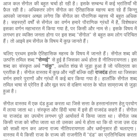
आज कल सेंगोल की बहुत चर्चा हो रही है। इसके सम्बन्ध में कई भ्रांतियाँ भी
फ़ैल रही है। अधिकतर लोग सेंगोल का ऐतिहासिक महत्त्व बता रहे हैं किन्तु
आपको जानकर अच्छा लगेगा कि सेंगोल का पौराणिक महत्त्व भी बहुत अधिक
है। सहस्त्रों वर्षों से सेंगोल का वर्णन हमारे पौराणिक ग्रंथों में है, विशेषकर
इसका वर्णन महाभारत में किया गया है, पर किसी और नाम से। इसके विषय में
लगभग हर व्यक्ति जनता होगा पर इस शब्द "सेंगोल" से बहुत कम लोग परिचित
हैं। तो आइये हम सेंगोल के विषय में कुछ जानते हैं।
चलिए प्रथम इसके ऐतिहासिक महत्त्व के विषय में जानते हैं। सेंगोल शब्द की
उत्पत्ति तमिल शब्द
"सेम्मई"
से हुई है जिसका अर्थ होता है नीतिपरायणता। इस
शब्द का संस्कृत अर्थ
"संकु"
, अर्थात शंख से जुड़ा हुआ है जो पवित्रता का
प्रतीक है। सेंगोल वास्तव में कुछ और नहीं बल्कि वही
राजदंड
होता था जिसका
वर्णन हमारे पुराणों और ग्रंथों में कई बार किया गया है। हालाँकि सेंगोल शब्द
तमिल भाषा से प्रेरित है और मूल रूप से दक्षिण भारत के चोल साम्राज्य से जुड़ा
हुआ है।
सेंगोल वास्तव में एक दंड हुआ करता था जिसे सत्ता के हस्तानांतरण हेतु प्रयोग
में लाया जाता था। संस्कृत और हिंदी भाषा में इसे ही राजदंड कहते हैं। सेंगोल
या राजदंड का उपयोग लगभग पूरे आर्यावर्त में किया जाता था। सेंगोल जब
किसी राजा को सौंपा जाता था तो उसका अर्थ ये होता था कि वो राजा उस दंड
को साक्षी मान कर अपना राज्य नीतिपरायणता और धर्मानुसार ही चलाएगा।
वास्तव में ये किसी राजा के राज्य की राजनीति में "दंड" का प्रतिनिधित्व करता