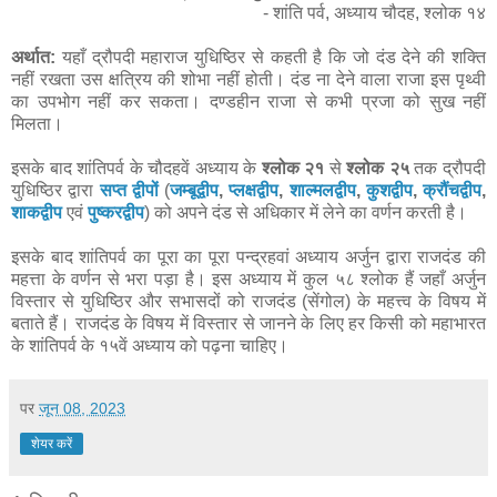
- शांति पर्व, अध्याय चौदह, श्लोक १४
अर्थात:
यहाँ द्रौपदी महाराज युधिष्ठिर से कहती है कि जो दंड देने की शक्ति
नहीं रखता उस क्षत्रिय की शोभा नहीं होती। दंड ना देने वाला राजा इस पृथ्वी
का उपभोग नहीं कर सकता। दण्डहीन राजा से कभी प्रजा को सुख नहीं
मिलता।
इसके बाद शांतिपर्व के चौदहवें अध्याय के
श्लोक २१
से
श्लोक २५
तक द्रौपदी
युधिष्ठिर द्वारा
सप्त द्वीपों
(
जम्बूद्वीप
,
प्लक्षद्वीप
,
शाल्मलद्वीप
,
कुशद्वीप
,
क्रौंचद्वीप
,
शाकद्वीप
एवं
पुष्करद्वीप
) को अपने दंड से अधिकार में लेने का वर्णन करती है।
इसके बाद शांतिपर्व का पूरा का पूरा पन्द्रहवां अध्याय अर्जुन द्वारा राजदंड की
महत्ता के वर्णन से भरा पड़ा है। इस अध्याय में कुल ५८ श्लोक हैं जहाँ अर्जुन
विस्तार से युधिष्ठिर और सभासदों को राजदंड (सेंगोल) के महत्त्व के विषय में
बताते हैं। राजदंड के विषय में विस्तार से जानने के लिए हर किसी को महाभारत
के शांतिपर्व के १५वें अध्याय को पढ़ना चाहिए।
पर
जून 08, 2023
शेयर करें