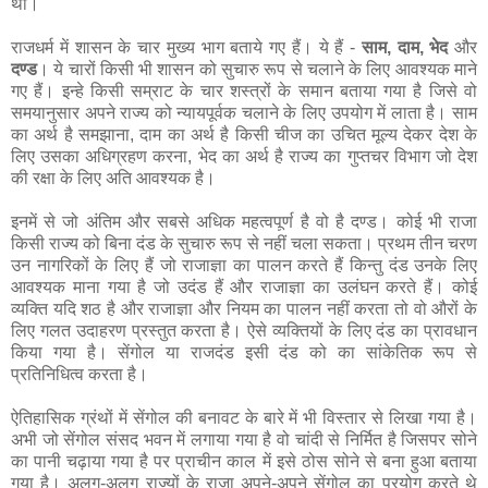
था।
राजधर्म में शासन के चार मुख्य भाग बताये गए हैं। ये हैं -
साम, दाम, भेद
और
दण्ड
। ये चारों किसी भी शासन को सुचारु रूप से चलाने के लिए आवश्यक माने
गए हैं। इन्हे किसी सम्राट के चार शस्त्रों के समान बताया गया है जिसे वो
समयानुसार अपने राज्य को न्यायपूर्वक चलाने के लिए उपयोग में लाता है। साम
का अर्थ है समझाना, दाम का अर्थ है किसी चीज का उचित मूल्य देकर देश के
लिए उसका अधिग्रहण करना, भेद का अर्थ है राज्य का गुप्तचर विभाग जो देश
की रक्षा के लिए अति आवश्यक है।
इनमें से जो अंतिम और सबसे अधिक महत्वपूर्ण है वो है दण्ड। कोई भी राजा
किसी राज्य को बिना दंड के सुचारु रूप से नहीं चला सकता। प्रथम तीन चरण
उन नागरिकों के लिए हैं जो राजाज्ञा का पालन करते हैं किन्तु दंड उनके लिए
आवश्यक माना गया है जो उदंड हैं और राजाज्ञा का उलंघन करते हैं। कोई
व्यक्ति यदि शठ है और राजाज्ञा और नियम का पालन नहीं करता तो वो औरों के
लिए गलत उदाहरण प्रस्तुत करता है। ऐसे व्यक्तियों के लिए दंड का प्रावधान
किया गया है। सेंगोल या राजदंड इसी दंड को का सांकेतिक रूप से
प्रतिनिधित्व करता है।
ऐतिहासिक ग्रंथों में सेंगोल की बनावट के बारे में भी विस्तार से लिखा गया है।
अभी जो सेंगोल संसद भवन में लगाया गया है वो चांदी से निर्मित है जिसपर सोने
का पानी चढ़ाया गया है पर प्राचीन काल में इसे ठोस सोने से बना हुआ बताया
गया है। अलग-अलग राज्यों के राजा अपने-अपने सेंगोल का प्रयोग करते थे