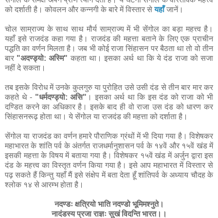
को दर्शाती है। कोवलन और कन्नगी के बारे में विस्तार से
यहाँ
जानें।
चोल साम्राज्य के साथ साथ मौर्य साम्राज्य में भी सेंगोल का बड़ा महत्त्व है।
यहाँ इसे राजदंड कहा गया है। राजदंड की महत्ता बताने के लिए एक प्राचीन
पद्धति का वर्णन मिलता है। जब भी कोई राजा सिंहासन पर बैठता था तो वो तीन
बार
"अदण्ड्यो: अस्मि"
कहता था। इसका अर्थ था कि ये दंड राजा को सजा
नहीं दे सकता।
तब इसके विरोध में उनके कुलगुरु या पुरोहित उसे उसी दंड से तीन बार मार कर
कहते थे -
"धर्मदण्ड्यो: असि"
। इसका अर्थ था कि इस दंड को राजा को भी
दण्डित करने का अधिकार है। इसके बाद ही वो राजा उस दंड को धारण कर
सिंहासनरूढ़ होता था। ये सेंगोल या राजदंड की महत्ता को दर्शाता है।
सेंगोल या राजदंड का वर्णन हमारे पौराणिक ग्रंथों में भी दिया गया है। विशेषकर
महाभारत के शांति पर्व के अंतर्गत राजधर्मानुशासन पर्व के १४वें और १५वें खंड में
इसकी महत्ता के विषय में बताया गया है। विशेषकर १५वें खंड में अर्जुन द्वारा इस
दंड के महत्त्व का विस्तृत वर्णन किया गया है। इसे आप महाभारत में विस्तार से
पढ़ सकते हैं किन्तु यहाँ मैं इसे संक्षेप में बता देता हूँ शांतिपर्व के अध्याय चौदह के
श्लोक १४ से आरम्भ होता है।
नदण्डः क्षत्रियो भाति नदण्डो भूमिमश्नुते।
नादंडस्य प्रजा राज्ञः सुखं विदन्ति भारत।।