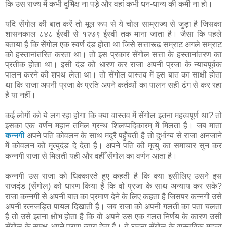
कि उस राज्य में कभी दुर्भिक्ष ना पड़े और वहां कभी धन-धान्य की कमी ना हो।
यदि सेंगोल की बात करें तो मूल रूप से ये चोल साम्राज्य से जुड़ा है जिसका
शासनकाल ८४८ ईस्वी से १२७९ ईस्वी तक माना जाता है। जैसा कि पहले
बताया है कि सेंगोल एक स्वर्ण दंड होता था जिसे सत्तारूढ़ सम्राट अगले सम्राट
को हस्तानांतरित करता था। तो इस प्रकार सेंगोल सत्ता के हस्तानांतरण का
प्रतीक होता था। इसी दंड को धारण कर राजा अपनी प्रजा के न्यायपूर्वक
पालन करने की शपथ लेता था। तो सेंगोल वास्तव में इस बात का साक्षी होता
था कि राजा अपनी प्रजा के प्रति अपने कर्तव्यों का पालन सही ढंग से कर रहा
है या नहीं।
कई लोगों को ये लग रहा होगा कि क्या वास्तव में सेंगोल इतना महत्वपूर्ण था? तो
इसका एक वर्णन महान तमिल ग्रन्थ शिलप्पदिकारम् में मिलता है। जब माता
कन्नगी
अपने पति कोवलन के साथ मदुरै पहुँचती है तो दुर्भाग्य से राजा अनजाने
में कोवलन को मृत्युदंड दे देता है। अपने पति की मृत्यु का समाचार सुन कर
कन्नगी राजा से मिलती यही और वहीँ सेंगोल का वर्णन आता है।
कन्नगी उस राजा को धिक्कारते हुए कहती है कि क्या इसीलिए उसने इस
राजदंड (सेंगोल) को धारण किया है कि वो प्रजा के साथ अन्याय कर सके?
राजा कन्नगी से अपनी बात का प्रमाण देने के लिए कहता है जिसपर कन्नगी उसे
अपनी रत्नजड़ित पायल दिखाती है। जब राजा को अपनी गलती का पता चलता
है तो उसे इतना क्षोभ होता है कि वो अपने उस एक गलत निर्णय के कारण उसी
सेंगोल के समक्ष अपने प्राण त्याग देता है। ये घटना सेंगोल के वास्तविक महत्त्व